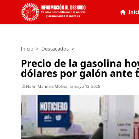
Inic
Inicio
>
Destacados
>
Precio de la gasolina h
dólares por galón ante 
Nailin Marinela Molina
mayo 12, 2026