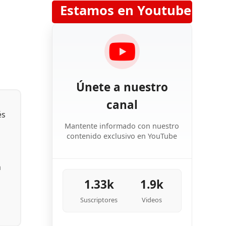
Estamos en Youtube
Únete a nuestro
canal
és
Mantente informado con nuestro
contenido exclusivo en YouTube
n
1.33k
1.9k
Suscriptores
Videos