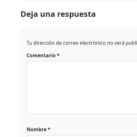
Deja una respuesta
Tu dirección de correo electrónico no será publ
Comentario
*
Nombre
*