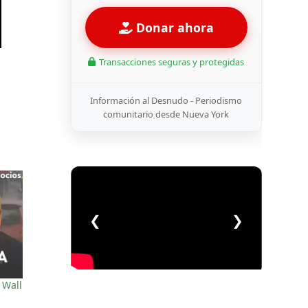
Donar ahora
Transacciones seguras y protegidas
Información al Desnudo - Periodismo
comunitario desde Nueva York
❮
❯
 Wall