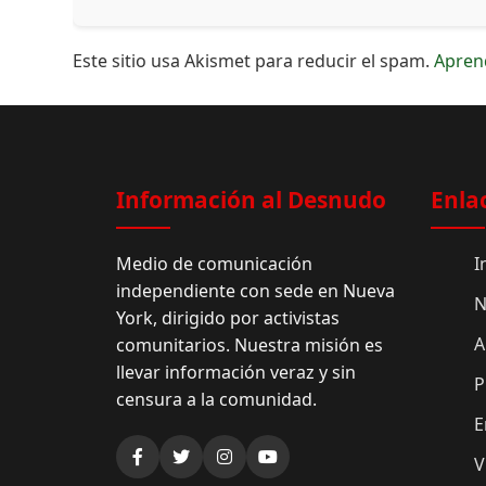
Este sitio usa Akismet para reducir el spam.
Apren
Información al Desnudo
Enla
Medio de comunicación
I
independiente con sede en Nueva
N
York, dirigido por activistas
A
comunitarios. Nuestra misión es
llevar información veraz y sin
P
censura a la comunidad.
E
V