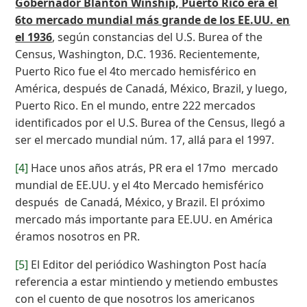
Gobernador Blanton Winship, Puerto Rico era el
6to mercado mundial más grande de los EE.UU. en
el 1936
, según constancias del U.S. Burea of the
Census, Washington, D.C. 1936. Recientemente,
Puerto Rico fue el 4to mercado hemisférico en
América, después de Canadá, México, Brazil, y luego,
Puerto Rico. En el mundo, entre 222 mercados
identificados por el U.S. Burea of the Census, llegó a
ser el mercado mundial núm. 17, allá para el 1997.
[4]
Hace unos años atrás, PR era el 17mo mercado
mundial de EE.UU. y el 4to Mercado hemisférico
después de Canadá, México, y Brazil. El próximo
mercado más importante para EE.UU. en América
éramos nosotros en PR.
[5]
El Editor del periódico Washington Post hacía
referencia a estar mintiendo y metiendo embustes
con el cuento de que nosotros los americanos