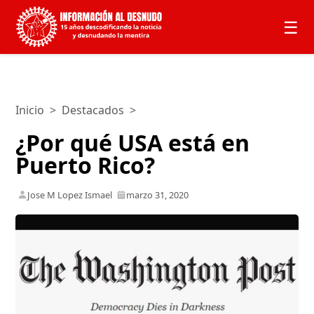
☰
Inicio
>
Destacados
>
¿Por qué USA está en
Puerto Rico?
Jose M Lopez Ismael
marzo 31, 2020