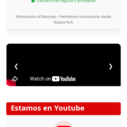
Transacciones seguras y protegidas
Información al Desnudo - Periodismo comunitario desde
Nueva York
❮
❯
Estamos en Youtube