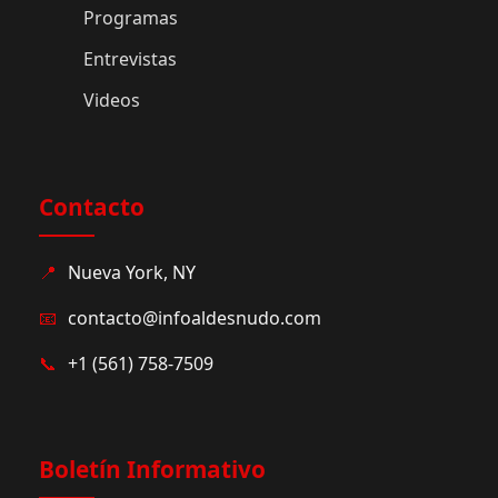
Programas
Entrevistas
Videos
Contacto
📍
Nueva York, NY
📧
contacto@infoaldesnudo.com
📞
+1 (561) 758-7509
Boletín Informativo