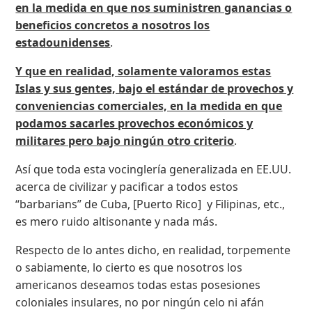
en la medida en que nos suministren ganancias o
beneficios concretos a nosotros los
estadounidenses
.
Y que en realidad, solamente valoramos estas
Islas y sus gentes, bajo el estándar de provechos y
conveniencias comerciales, en la medida en que
podamos sacarles provechos económicos y
militares pero bajo ningún otro criterio
.
Así que toda esta vocinglería generalizada en EE.UU.
acerca de civilizar y pacificar a todos estos
“barbarians” de Cuba, [Puerto Rico] y Filipinas, etc.,
es mero ruido altisonante y nada más.
Respecto de lo antes dicho, en realidad, torpemente
o sabiamente, lo cierto es que nosotros los
americanos deseamos todas estas posesiones
coloniales insulares, no por ningún celo ni afán