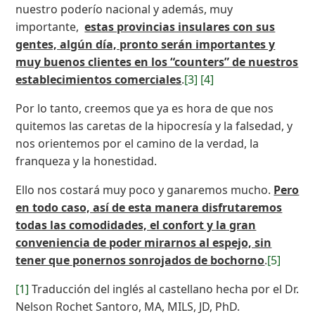
nuestro poderío nacional y además, muy
importante,
estas provincias insulares con sus
gentes, algún día, pronto serán importantes y
muy buenos clientes en los “counters” de nuestros
establecimientos comerciales
.
[3]
[4]
Por lo tanto, creemos que ya es hora de que nos
quitemos las caretas de la hipocresía y la falsedad, y
nos orientemos por el camino de la verdad, la
franqueza y la honestidad.
Ello nos costará muy poco y ganaremos mucho.
Pero
en todo caso, así de esta manera disfrutaremos
todas las comodidades, el confort y la gran
conveniencia de poder mirarnos al espejo, sin
tener que ponernos sonrojados de bochorno
.
[5]
[1]
Traducción del inglés al castellano hecha por el Dr.
Nelson Rochet Santoro, MA, MILS, JD, PhD.