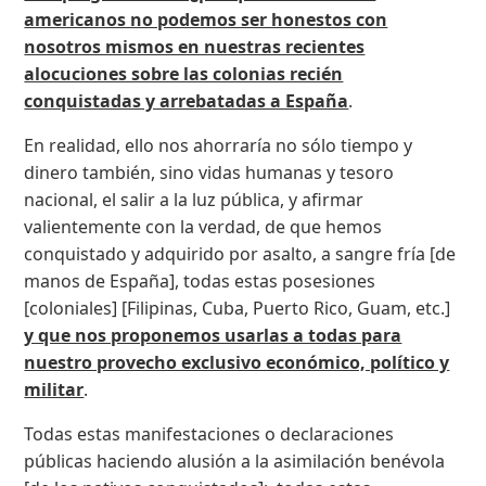
americanos no podemos ser honestos con
nosotros mismos en nuestras recientes
alocuciones sobre las colonias recién
conquistadas y arrebatadas a España
.
En realidad, ello nos ahorraría no sólo tiempo y
dinero también, sino vidas humanas y tesoro
nacional, el salir a la luz pública, y afirmar
valientemente con la verdad, de que hemos
conquistado y adquirido por asalto, a sangre fría [de
manos de España], todas estas posesiones
[coloniales] [Filipinas, Cuba, Puerto Rico, Guam, etc.]
y que nos proponemos usarlas a todas para
nuestro provecho exclusivo económico, político y
militar
.
Todas estas manifestaciones o declaraciones
públicas haciendo alusión a la asimilación benévola