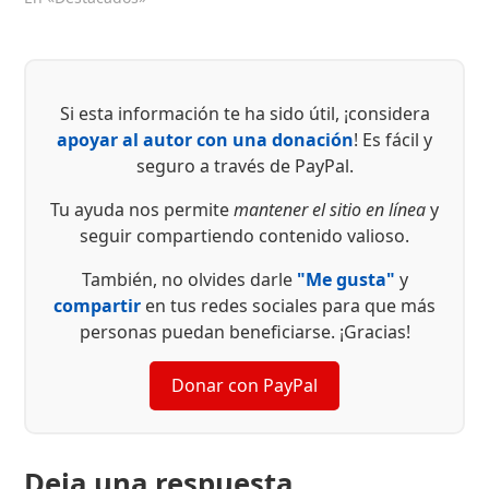
Si esta información te ha sido útil, ¡considera
apoyar al autor con una donación
! Es fácil y
seguro a través de PayPal.
Tu ayuda nos permite
mantener el sitio en línea
y
seguir compartiendo contenido valioso.
También, no olvides darle
"Me gusta"
y
compartir
en tus redes sociales para que más
personas puedan beneficiarse. ¡Gracias!
Donar con PayPal
Deja una respuesta