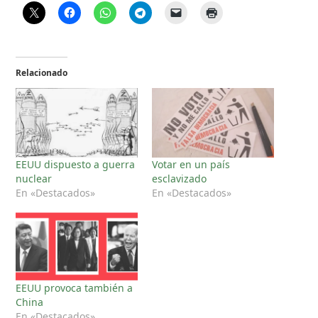
Relacionado
EEUU dispuesto a guerra
Votar en un país
nuclear
esclavizado
En «Destacados»
En «Destacados»
EEUU provoca también a
China
En «Destacados»