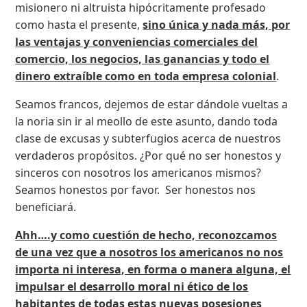
misionero ni altruista hipócritamente profesado
como hasta el presente,
sino única y nada más, por
las ventajas y conveniencias comerciales del
comercio, los negocios, las ganancias y todo el
dinero extraíble como en toda empresa colonial
.
Seamos francos, dejemos de estar dándole vueltas a
la noria sin ir al meollo de este asunto, dando toda
clase de excusas y subterfugios acerca de nuestros
verdaderos propósitos. ¿Por qué no ser honestos y
sinceros con nosotros los americanos mismos?
Seamos honestos por favor. Ser honestos nos
beneficiará.
Ahh….y como cuestión de hecho, reconozcamos
de una vez que a nosotros los americanos no nos
importa ni interesa, en forma o manera alguna, el
impulsar el desarrollo moral ni ético de los
habitantes de todas estas nuevas posesiones