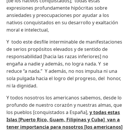
[de los nativos conquistados]; todas estas
expresiones profundamente hipócritas sobre
ansiedades y preocupaciones por ayudar a los
nativos conquistados en su desarrollo y exaltación
moral e intelectual,
Y todo este desfile interminable de manifestaciones
de serios propósitos elevados y de sentido de
responsabilidad [hacia las razas inferiores] no
engaña a nadie y además, no logra nada. Y se
reduce “a nada.” Y además, no nos impulsa ni una
sola pulgada hacia el logro del progreso, del honor,
ni la dignidad.
Y todos nosotros los americanos sabemos, desde lo
profundo de nuestro corazón y nuestras almas, que
los pueblos [conquistados a España],
y todas estas
Islas [Puerto Rico, Guam, Filipinas y Cuba] van a
tener importancia para nosotros [los americanos]