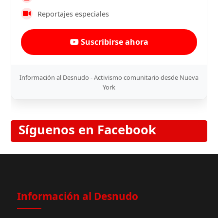
Reportajes especiales
Suscribirse ahora
Información al Desnudo - Activismo comunitario desde Nueva
York
Síguenos en Facebook
Información al Desnudo