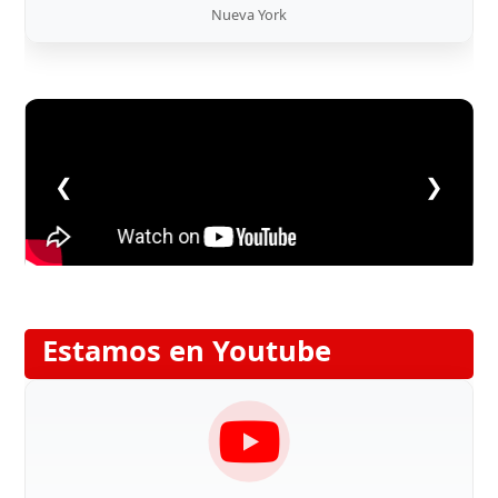
Nueva York
❮
❯
Estamos en Youtube