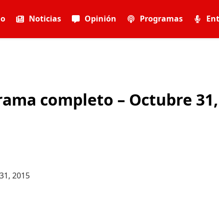
io
Noticias
Opinión
Programas
Ent
rama completo – Octubre 31,
31, 2015