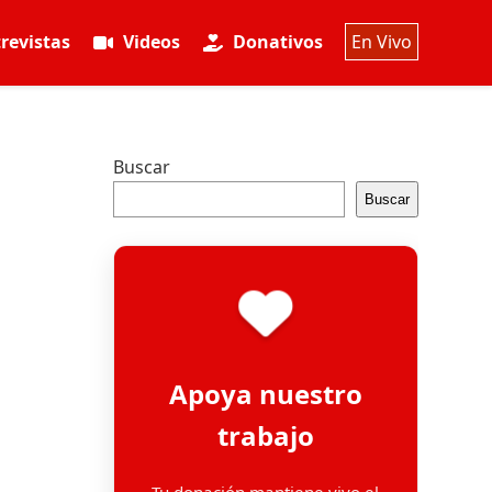
revistas
Videos
Donativos
En Vivo
Buscar
Buscar
Apoya nuestro
trabajo
Tu donación mantiene vivo el