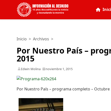
Inic
Inicio
>
Archivos
>
Por Nuestro País – prog
2015
Edwin Molina
noviembre 1, 2015
Por Nuestro País – programa completo – Octubre 