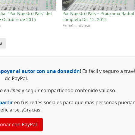
ial “Por Nuestro País” del
Por Nuestro País – Programa Radial
e Octubre de 2015
completo Dic 12, 2015
»
En «Archivos»
na
apoyar al autor con una donación
! Es fácil y seguro a trav
de PayPal.
o en línea
y seguir compartiendo contenido valioso.
artir
en tus redes sociales para que más personas pueda
eficiarse. ¡Gracias!
onar con PayPal