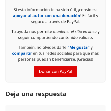
agendas imperiales
disfrazadas de
Si esta información te ha sido útil, ¡considera
humanitarismo. Lo
apoyar al autor con una donación
! Es fácil y
ocurrido en Oslo no es…
seguro a través de PayPal.
Tu ayuda nos permite
mantener el sitio en línea
y
seguir compartiendo contenido valioso.
También, no olvides darle
"Me gusta"
y
compartir
en tus redes sociales para que más
personas puedan beneficiarse. ¡Gracias!
Donar con PayPal
Deja una respuesta