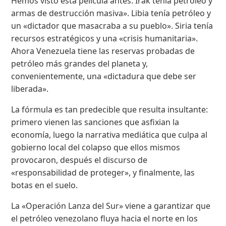
Hemos visto esta película antes. Irak tenía petróleo y
armas de destrucción masiva». Libia tenía petróleo y
un «dictador que masacraba a su pueblo». Siria tenía
recursos estratégicos y una «crisis humanitaria».
Ahora Venezuela tiene las reservas probadas de
petróleo más grandes del planeta y,
convenientemente, una «dictadura que debe ser
liberada».
La fórmula es tan predecible que resulta insultante:
primero vienen las sanciones que asfixian la
economía, luego la narrativa mediática que culpa al
gobierno local del colapso que ellos mismos
provocaron, después el discurso de
«responsabilidad de proteger», y finalmente, las
botas en el suelo.
La «Operación Lanza del Sur» viene a garantizar que
el petróleo venezolano fluya hacia el norte en los