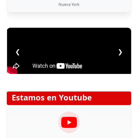
Nueva York
❮
❯
Estamos en Youtube