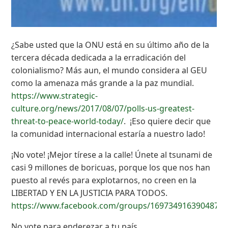
¿Sabe usted que la ONU está en su último año de la
tercera década dedicada a la erradicación del
colonialismo? Más aun, el mundo considera al GEU
como la amenaza más grande a la paz mundial.
https://www.strategic-
culture.org/news/2017/08/07/polls-us-greatest-
threat-to-peace-world-today/
. ¡Eso quiere decir que
la comunidad internacional estaría a nuestro lado!
¡No vote! ¡Mejor tírese a la calle! Únete al tsunami de
casi 9 millones de boricuas, porque los que nos han
puesto al revés para explotarnos, no creen en la
LIBERTAD Y EN LA JUSTICIA PARA TODOS.
https://www.facebook.com/groups/1697349163904877/
No vote para enderezar a tu país.