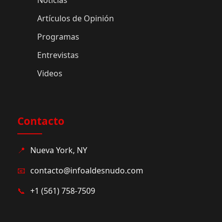
Artículos de Opinión
Programas
Entrevistas
Videos
Contacto
📍
Nueva York, NY
📧
contacto@infoaldesnudo.com
📞
+1 (561) 758-7509