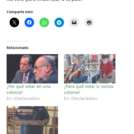
Comparte esto:
Relacionado
¿Por qué votar en una
¿Para qué votar si somos
colonia?
colonia?
En «Destacados»
En «Destacados»