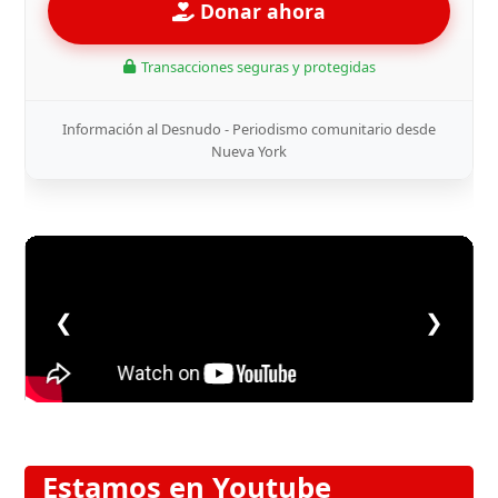
Donar ahora
Transacciones seguras y protegidas
Información al Desnudo - Periodismo comunitario desde
Nueva York
❮
❯
Estamos en Youtube