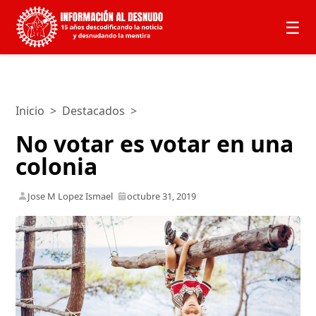
☰
Inicio
>
Destacados
>
No votar es votar en una
colonia
Jose M Lopez Ismael
octubre 31, 2019