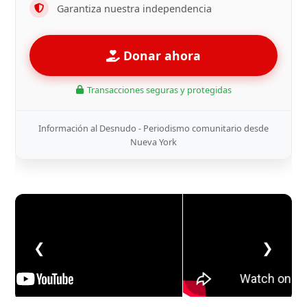
Garantiza nuestra independencia
Donar ahora
Transacciones seguras y protegidas
Información al Desnudo - Periodismo comunitario desde
Nueva York
❮
❯