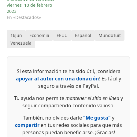
viernes 10 de febrero
2023
En «Destacados»
16Jun
Economia
EEUU
Español
MundoTuit
Venezuela
Si esta información te ha sido útil, ¡considera
apoyar al autor con una donación
! Es fácil y
seguro a través de PayPal.
Tu ayuda nos permite
mantener el sitio en línea
y
seguir compartiendo contenido valioso.
También, no olvides darle
"Me gusta"
y
compartir
en tus redes sociales para que más
personas puedan beneficiarse. ¡Gracias!