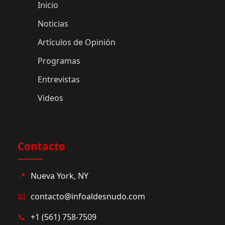
Inicio
Noticias
Artículos de Opinión
Programas
Entrevistas
Videos
Contacto
📍
Nueva York, NY
📧
contacto@infoaldesnudo.com
📞
+1 (561) 758-7509