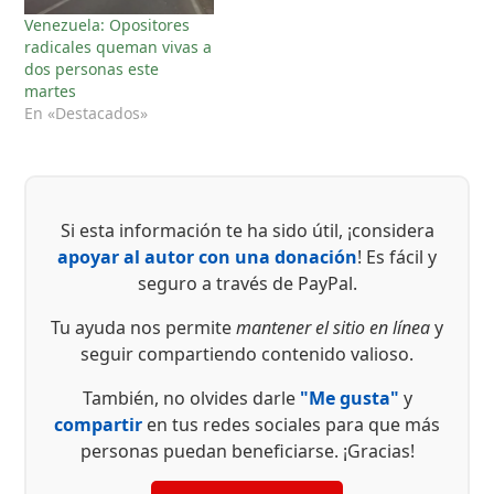
al frente de la
Venezuela: Opositores
agrupación en 2025.…
radicales queman vivas a
dos personas este
martes
En «Destacados»
Si esta información te ha sido útil, ¡considera
apoyar al autor con una donación
! Es fácil y
seguro a través de PayPal.
Tu ayuda nos permite
mantener el sitio en línea
y
seguir compartiendo contenido valioso.
También, no olvides darle
"Me gusta"
y
compartir
en tus redes sociales para que más
personas puedan beneficiarse. ¡Gracias!