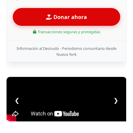
Donar ahora
Transacciones seguras y protegidas
Información al Desnudo - Periodismo comunitario desde
Nueva York
❮
❯