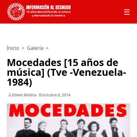
☰
Inicio
>
Galería
>
Mocedades [15 años de
música] (Tve -Venezuela-
1984)
Edwin Molina
octubre 6, 2014