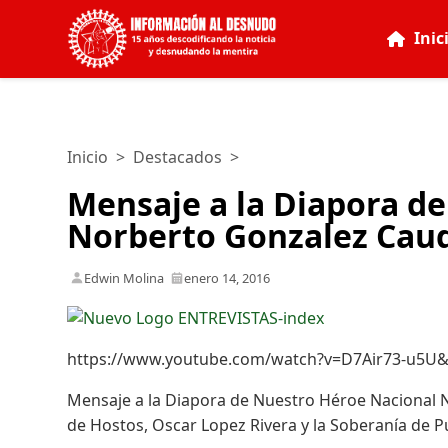
Inic
Inicio
>
Destacados
>
Mensaje a la Diapora d
Norberto Gonzalez Caudi
Edwin Molina
enero 14, 2016
https://www.youtube.com/watch?v=D7Air73-u5U&
Mensaje a la Diapora de Nuestro Héroe Nacional N
de Hostos, Oscar Lopez Rivera y la Soberanía de P