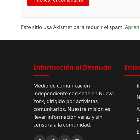
Este sitio usa Akismet para reducir el spam.
Apren
Información al Desnudo
Enla
Medio de comunicación
I
independiente con sede en Nueva
N
York, dirigido por activistas
A
comunitarios. Nuestra misión es
llevar información veraz y sin
P
censura a la comunidad.
E