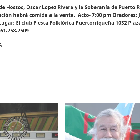
de Hostos, Oscar Lopez Rivera y la Soberanía de Puerto R
pción habrá comida a la venta. Acto- 7:00 pm Oradores: J
ar: El club Fiesta Folklórica Puertorriqueña 1032 Plaz
561-758-7509
A