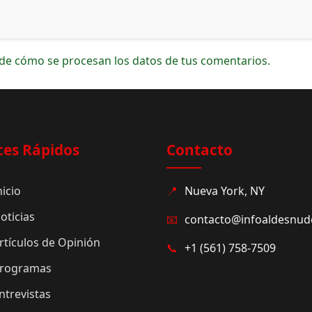
de cómo se procesan los datos de tus comentarios.
ces Rápidos
Contacto
nicio
📍
Nueva York, NY
oticias
📧
contacto@infoaldesnu
rtículos de Opinión
📞
+1 (561) 758-7509
rogramas
ntrevistas