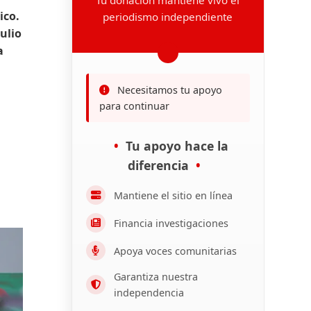
ico.
periodismo independiente
ulio
a
Necesitamos tu apoyo
para continuar
Tu apoyo hace la
diferencia
Mantiene el sitio en línea
Financia investigaciones
Apoya voces comunitarias
Garantiza nuestra
independencia