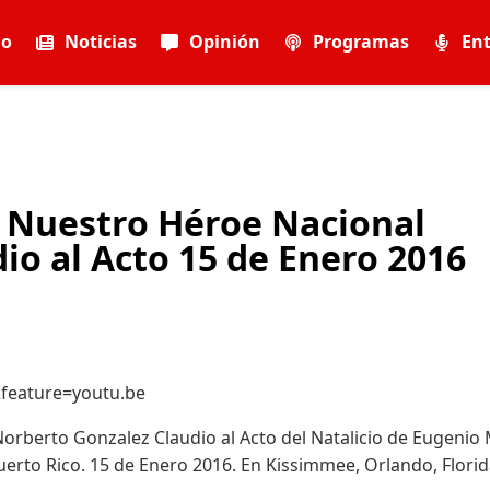
io
Noticias
Opinión
Programas
Ent
e Nuestro Héroe Nacional
o al Acto 15 de Enero 2016
feature=youtu.be
orberto Gonzalez Claudio al Acto del Natalicio de Eugenio
uerto Rico. 15 de Enero 2016. En Kissimmee, Orlando, Florid