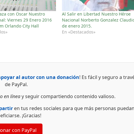
Plaza con Oscar Nuestro
Al Salir en Libertad Nuestro Héroe
al: Viernes 29 Enero 2016
Nacional Norberto Gonzalez Claudio
m Orlando City Hall
de enero 2015.
dos»
En «Destacados»
apoyar al autor con una donación
! Es fácil y seguro a trav
de PayPal.
o en línea
y seguir compartiendo contenido valioso.
artir
en tus redes sociales para que más personas pueda
eficiarse. ¡Gracias!
onar con PayPal