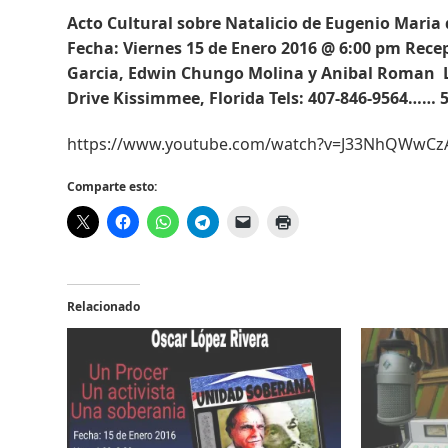
Acto Cultural sobre Natalicio de Eugenio Maria 
Fecha: Viernes 15 de Enero 2016 @ 6:00 pm Rece
Garcia, Edwin Chungo Molina y Anibal Roman Lug
Drive Kissimmee, Florida Tels: 407-846-9564…… 
https://www.youtube.com/watch?v=J33NhQWwCz
Comparte esto:
Relacionado