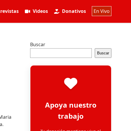
revistas
Videos
Donativos
En Vivo
Buscar
Buscar
Apoya nuestro
trabajo
 Maria
a.
Tu donación mantiene vivo el