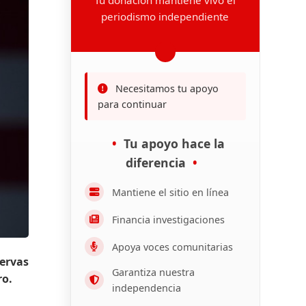
periodismo independiente
Necesitamos tu apoyo
para continuar
Tu apoyo hace la
diferencia
Mantiene el sitio en línea
Financia investigaciones
Apoya voces comunitarias
servas
Garantiza nuestra
ro.
independencia