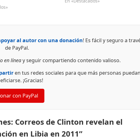
En «Destacados»
dos»
apoyar al autor con una donación
! Es fácil y seguro a trav
de PayPal.
o en línea
y seguir compartiendo contenido valioso.
artir
en tus redes sociales para que más personas pueda
eficiarse. ¡Gracias!
onar con PayPal
s: Correos de Clinton revelan el
ción en Libia en 2011”