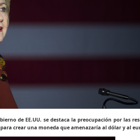
obierno de EE.UU. se destaca la preocupación por las re
n para crear una moneda que amenazaría al dólar y al eu