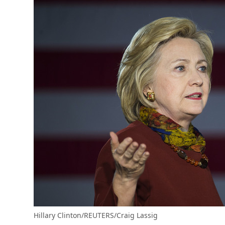
Hillary Clinton/REUTERS/Craig Lassig