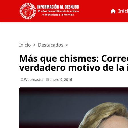
Inic
Inicio
>
Destacados
>
Más que chismes: Correo
verdadero motivo de la 
Webmaster
enero 9, 2016