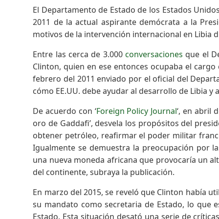
El Departamento de Estado de los Estados Unidos 
2011 de la actual aspirante demócrata a la Presi
motivos de la intervención internacional en Libi
Entre las cerca de 3.000
conversaciones
que el De
Clinton, quien en ese entonces ocupaba el cargo 
febrero del 2011 enviado por el oficial del Depar
cómo EE.UU. debe ayudar al desarrollo de Libia y a
De acuerdo con ‘
Foreign Policy Journal
‘, en abril
oro de Gaddafi’, desvela los propósitos del presid
obtener petróleo, reafirmar el poder militar francé
Igualmente se demuestra la preocupación por las
una nueva moneda africana que provocaría un al
del continente, subraya la publicación.
En marzo del 2015, se reveló que Clinton había ut
su mandato como secretaria de Estado, lo que es
Estado. Esta situación desató una serie de crítica