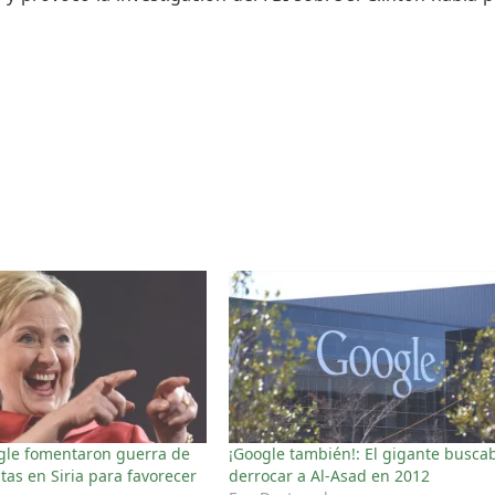
ogle fomentaron guerra de
¡Google también!: El gigante busca
itas en Siria para favorecer
derrocar a Al-Asad en 2012