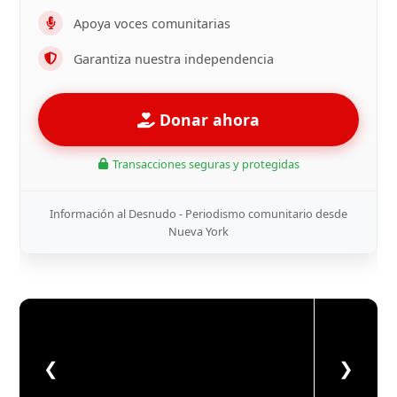
Apoya voces comunitarias
Garantiza nuestra independencia
Donar ahora
Transacciones seguras y protegidas
Información al Desnudo - Periodismo comunitario desde
Nueva York
❮
❯