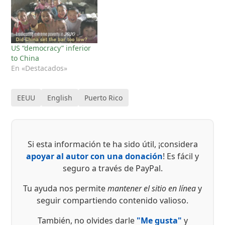
US “democracy” inferior
to China
En «Destacados»
EEUU
English
Puerto Rico
Si esta información te ha sido útil, ¡considera
apoyar al autor con una donación
! Es fácil y
seguro a través de PayPal.
Tu ayuda nos permite
mantener el sitio en línea
y
seguir compartiendo contenido valioso.
También, no olvides darle
"Me gusta"
y