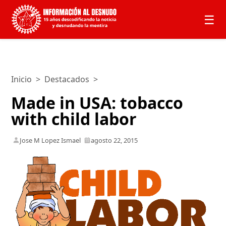
☰
Inicio
>
Destacados
>
Made in USA: tobacco
with child labor
Jose M Lopez Ismael
agosto 22, 2015