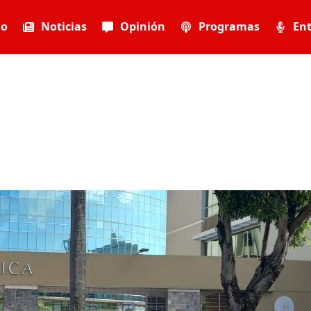
io
Noticias
Opinión
Programas
Ent