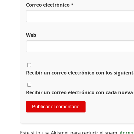
Correo electrónico
*
Web
Recibir un correo electrónico con los siguien
Recibir un correo electrónico con cada nueva
Este sitio usa Akismet para reducir el spam.
Apren