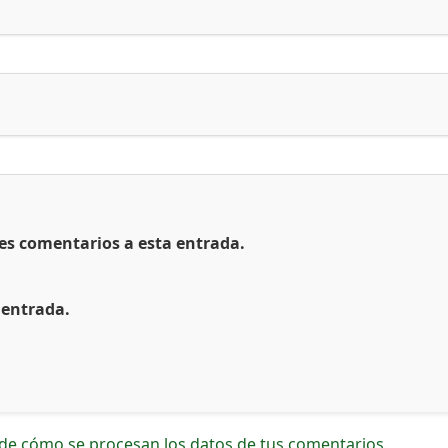
tes comentarios a esta entrada.
 entrada.
de cómo se procesan los datos de tus comentarios.