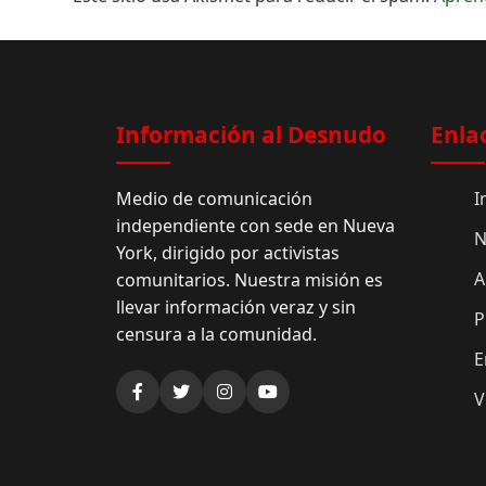
Información al Desnudo
Enla
Medio de comunicación
I
independiente con sede en Nueva
N
York, dirigido por activistas
A
comunitarios. Nuestra misión es
llevar información veraz y sin
P
censura a la comunidad.
E
V