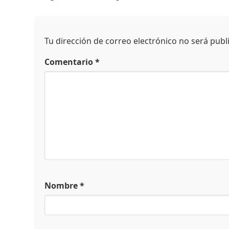
Tu dirección de correo electrónico no será publ
Comentario
*
Nombre
*