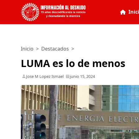
Inic
Inicio
>
Destacados
>
LUMA es lo de menos
Jose M Lopez Ismael
junio 15, 2024