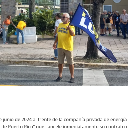
e junio de 2024 al frente de la compañía privada de energía
o de Puerto Rico” que cancele inmediatamente su contrato 