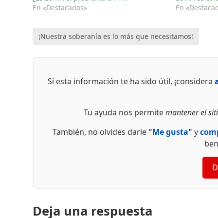
En «Destacados»
En «Destaca
¡Nuestra soberanía es lo más que necesitamos!
Si esta información te ha sido útil, ¡considera
Tu ayuda nos permite
mantener el siti
También, no olvides darle
"Me gusta"
y
comp
ben
D
Deja una respuesta