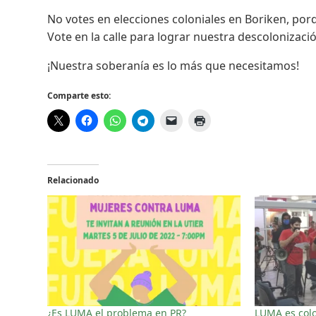
No votes en elecciones coloniales en Boriken, po
Vote en la calle para lograr nuestra descolonizaci
¡Nuestra soberanía es lo más que necesitamos!
Comparte esto:
Relacionado
¿Es LUMA el problema en PR?
LUMA es colo