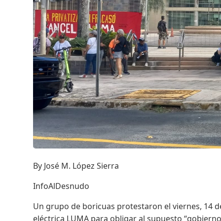
By José M. López Sierra
InfoAlDesnudo
Un grupo de boricuas protestaron el viernes, 14 d
eléctrica LUMA para obligar al supuesto “gobiern