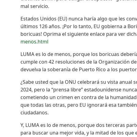
mal servicio.
Estados Unidos (EU) nunca haría algo que les conv
últimos 126 años. ¡Por lo tanto, EU gobierna a Bor
boricuas! Oprima el siguiente enlace para ver dic
menos.html
LUMA es lo de menos, porque los boricuas deberíam
cumple con 42 resoluciones de la Organización 
devuelva la soberanía de Puerto Rico a los puert
¿Sabe usted que la ONU celebrará su vista anual so
2024, pero la “prensa libre” estadounidense nunca
cometiendo un crimen en contra de la humanidad!
que todas las otras, pero EU ignorará esa también
ciudadanos.
Y, LUMA es lo de menos, porque dos terceras part
para buscar una mejor vida, y la mitad de los que