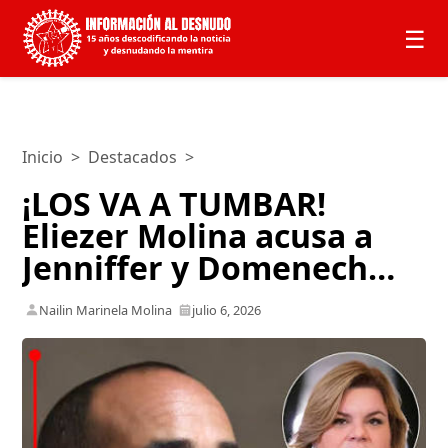
☰
Inicio
>
Destacados
>
¡LOS VA A TUMBAR!
Eliezer Molina acusa a
Jenniffer y Domenech…
Nailin Marinela Molina
julio 6, 2026