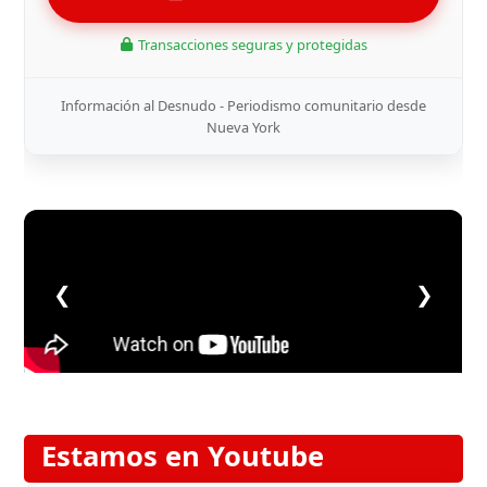
Transacciones seguras y protegidas
Información al Desnudo - Periodismo comunitario desde
Nueva York
❮
❯
Estamos en Youtube