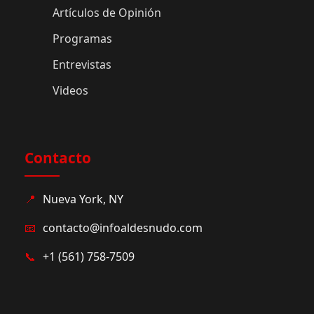
Artículos de Opinión
Programas
Entrevistas
Videos
Contacto
📍
Nueva York, NY
📧
contacto@infoaldesnudo.com
📞
+1 (561) 758-7509