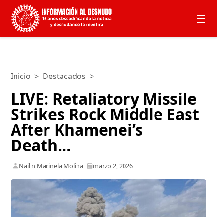
☰
Inicio
>
Destacados
>
LIVE: Retaliatory Missile
Strikes Rock Middle East
After Khamenei’s
Death…
Nailin Marinela Molina
marzo 2, 2026