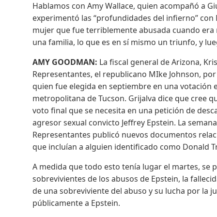
Hablamos con Amy Wallace, quien acompañó a Giuffr
experimentó las “profundidades del infierno” con 
mujer que fue terriblemente abusada cuando era n
una familia, lo que es en sí mismo un triunfo, y lueg
AMY GOODMAN:
La fiscal general de Arizona, K
Representantes, el republicano MIke Johnson, por n
quien fue elegida en septiembre en una votación 
metropolitana de Tucson. Grijalva dice que cree qu
voto final que se necesita en una petición de desc
agresor sexual convicto Jeffrey Epstein. La seman
Representantes publicó nuevos documentos relacio
que incluían a alguien identificado como Donald 
A medida que todo esto tenía lugar el martes, se 
sobrevivientes de los abusos de Epstein, la falleci
de una sobreviviente del abuso y su lucha por la ju
públicamente a Epstein.