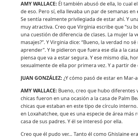
AMY WALLACE:
Él también abusó de ella, lo cual 
de eso. Pero sí, ella llevaba un par de semanas en 
Se sentía realmente privilegiada de estar ahí. Y un
muy atractiva. Creo que Virginia escribe que “su 
una cuestión de diferencia de clases. La mujer la v
masajes?”. Y Virginia dice: “Bueno, la verdad no 
aprender”. Y le pidieron que fuera ese día a la cas
piensa que va a estar segura. Y ese mismo día, ho
sexualmente de ella por primera vez. Y a partir de
JUAN GONZÁLEZ:
¿Y cómo pasó de estar en Mar-a-L
AMY WALLACE:
Bueno, creo que hubo diferentes 
chicas fueron en una ocasión a la casa de Palm Bea
chicas que estaban en este tipo de círculo interno. 
en Loxahatchee, que es una especie de área más ru
casa de sus padres. Y él se interesó por ella.
Creo que él pudo ver… Tanto él como Ghislaine era