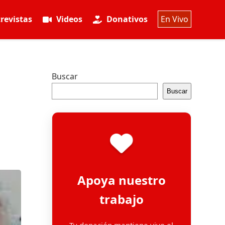
revistas
Videos
Donativos
En Vivo
Buscar
Buscar
Apoya nuestro
trabajo
Tu donación mantiene vivo el