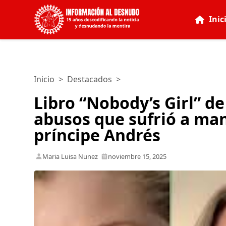
Inic
Inicio
>
Destacados
>
Libro “Nobody’s Girl” de 
abusos que sufrió a man
príncipe Andrés
Maria Luisa Nunez
noviembre 15, 2025