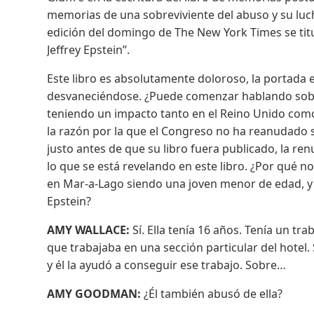
memorias de una sobreviviente del abuso y su luch
edición del domingo de The New York Times se titu
Jeffrey Epstein”.
Este libro es absolutamente doloroso, la portada 
desvaneciéndose. ¿Puede comenzar hablando sobre 
teniendo un impacto tanto en el Reino Unido como
la razón por la que el Congreso no ha reanudado s
justo antes de que su libro fuera publicado, la ren
lo que se está revelando en este libro. ¿Por qué n
en Mar-a-Lago siendo una joven menor de edad, y 
Epstein?
AMY WALLACE:
Sí. Ella tenía 16 años. Tenía un tr
que trabajaba en una sección particular del hotel
y él la ayudó a conseguir ese trabajo. Sobre…
AMY GOODMAN:
¿Él también abusó de ella?