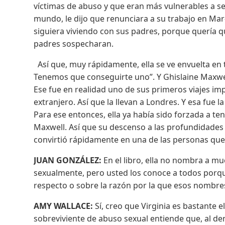
víctimas de abuso y que eran más vulnerables a s
mundo, le dijo que renunciara a su trabajo en Mar
siguiera viviendo con sus padres, porque quería qu
padres sospecharan.
Así que, muy rápidamente, ella se ve envuelta en 
Tenemos que conseguirte uno”. Y Ghislaine Maxwell l
Ese fue en realidad uno de sus primeros viajes im
extranjero. Así que la llevan a Londres. Y esa fue l
Para ese entonces, ella ya había sido forzada a te
Maxwell. Así que su descenso a las profundidades 
convirtió rápidamente en una de las personas que 
JUAN GONZÁLEZ:
En el libro, ella no nombra a mu
sexualmente, pero usted los conoce a todos porque
respecto o sobre la razón por la que esos nombre
AMY WALLACE:
Sí, creo que Virginia es bastante 
sobreviviente de abuso sexual entiende que, al d