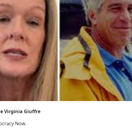
e Virginia Giuffre
ocracy Now.