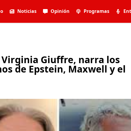
io
Noticias
Opinión
Programas
Ent
Virginia Giuffre, narra los
os de Epstein, Maxwell y el