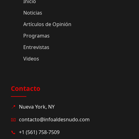
Inicio
Noticias
Artículos de Opinión
Programas
Entrevistas
Videos
Contacto
📍
Nueva York, NY
📧
contacto@infoaldesnudo.com
📞
+1 (561) 758-7509