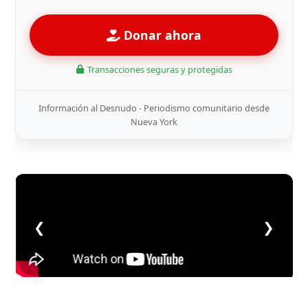
Donar ahora
Transacciones seguras y protegidas
Información al Desnudo - Periodismo comunitario desde
Nueva York
❮
❯