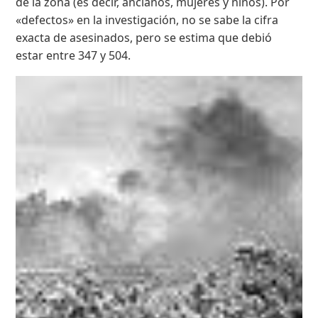
de la zona (es decir, ancianos, mujeres y niños). Por
«defectos» en la investigación, no se sabe la cifra
exacta de asesinados, pero se estima que debió
estar entre 347 y 504.