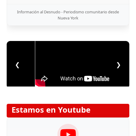
Información al Desnudo - Periodismo comunitario desde
Nueva York
❮
❯
Estamos en Youtube