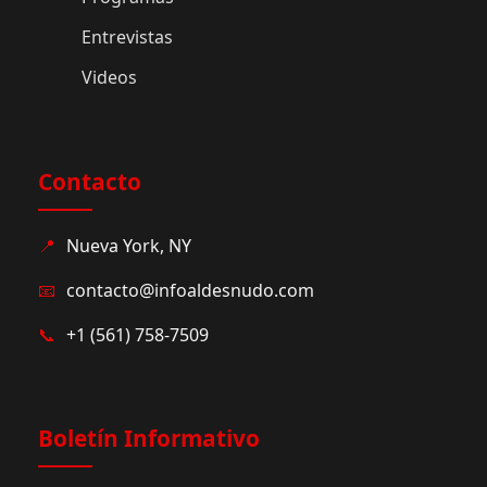
Entrevistas
Videos
Contacto
📍
Nueva York, NY
📧
contacto@infoaldesnudo.com
📞
+1 (561) 758-7509
Boletín Informativo