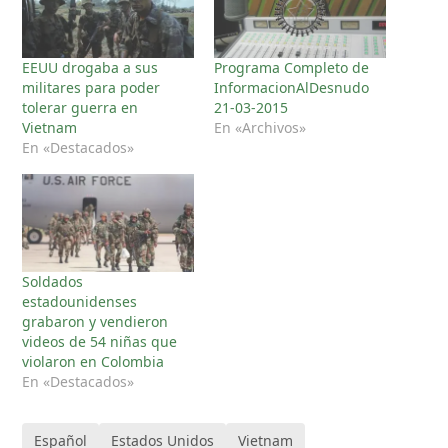
EEUU drogaba a sus
Programa Completo de
militares para poder
InformacionAlDesnudo
tolerar guerra en
21-03-2015
Vietnam
En «Archivos»
En «Destacados»
Soldados
estadounidenses
grabaron y vendieron
videos de 54 niñas que
violaron en Colombia
En «Destacados»
Español
Estados Unidos
Vietnam