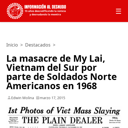
☰
Inicio
>
Destacados
>
La masacre de My Lai,
Vietnam del Sur por
parte de Soldados Norte
Americanos en 1968
Edwin Molina
marzo 17, 2015