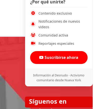
¿Por qué unirte?
Contenido exclusivo
Notificaciones de nuevos
videos
Comunidad activa
Reportajes especiales
Suscribirse ahora
Información al Desnudo - Activismo
comunitario desde Nueva York
Síguenos en