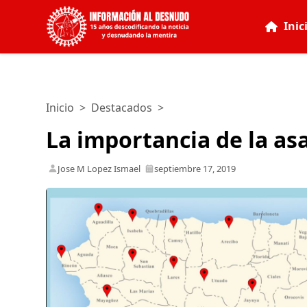
Inic
Inicio
>
Destacados
>
La importancia de la a
Jose M Lopez Ismael
septiembre 17, 2019