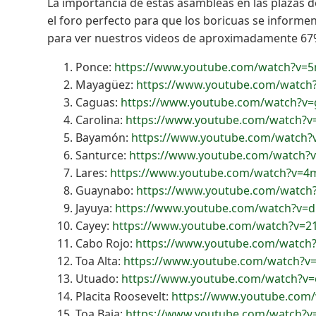
La importancia de estas asambleas en las plazas de
el foro perfecto para que los boricuas se informe
para ver nuestros videos de aproximadamente 67%
Ponce:
https://www.youtube.com/watch?v
Mayagüez:
https://www.youtube.com/watch
Caguas:
https://www.youtube.com/watch?v
Carolina:
https://www.youtube.com/watch?
Bayamón:
https://www.youtube.com/watch
Santurce:
https://www.youtube.com/watch?
Lares:
https://www.youtube.com/watch?v=4
Guaynabo:
https://www.youtube.com/watch
Jayuya:
https://www.youtube.com/watch?v
Cayey:
https://www.youtube.com/watch?v=2
Cabo Rojo:
https://www.youtube.com/watc
Toa Alta:
https://www.youtube.com/watch?v
Utuado:
https://www.youtube.com/watch?
Placita Roosevelt:
https://www.youtube.com
Toa Baja:
https://www.youtube.com/watch