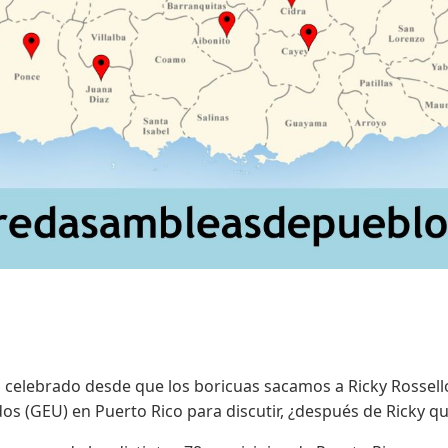
elebrado desde que los boricuas sacamos a Ricky Rossell
os (GEU) en Puerto Rico para discutir, ¿después de Ricky q