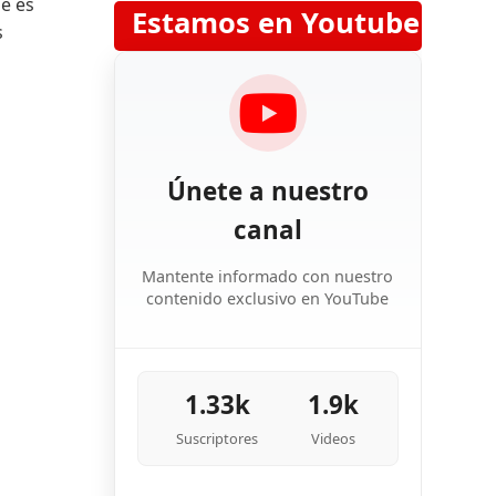
ue es
Estamos en Youtube
s
Únete a nuestro
canal
Mantente informado con nuestro
contenido exclusivo en YouTube
1.33k
1.9k
Suscriptores
Videos