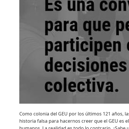
Como colonia del GEU por los últimos 121 años, la
historia falsa para hacernos creer que el GEU es 
humanos. La realidad es todo lo contrario. ¿Sab