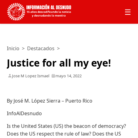
☰
Inicio
>
Destacados
>
Justice for all my eye!
Jose M Lopez Ismael
mayo 14, 2022
By José M. López Sierra – Puerto Rico
InfoAlDesnudo
Is the United States (US) the beacon of democracy?
Does the US respect the rule of law? Does the US