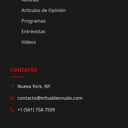
Artículos de Opinión
Programas
Entrevistas
Videos
Contacto
📍
Nueva York, NY
📧
contacto@infoaldesnudo.com
📞
+1 (561) 758-7509