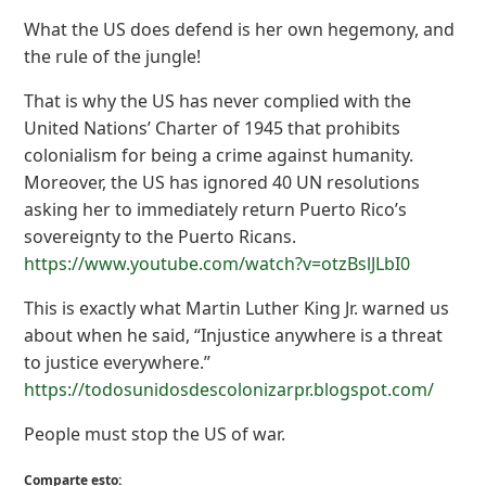
What the US does defend is her own hegemony, and
the rule of the jungle!
That is why the US has never complied with the
United Nations’ Charter of 1945 that prohibits
colonialism for being a crime against humanity.
Moreover, the US has ignored 40 UN resolutions
asking her to immediately return Puerto Rico’s
sovereignty to the Puerto Ricans.
https://www.youtube.com/watch?v=otzBslJLbI0
This is exactly what Martin Luther King Jr. warned us
about when he said, “Injustice anywhere is a threat
to justice everywhere.”
https://todosunidosdescolonizarpr.blogspot.com/
People must stop the US of war.
Comparte esto: