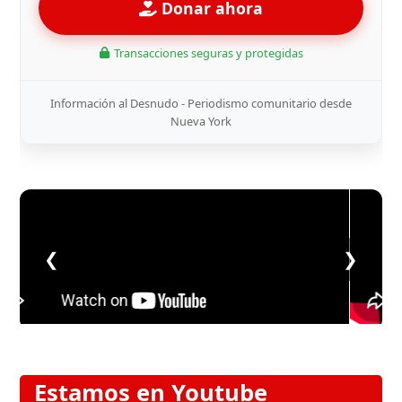
Donar ahora
Transacciones seguras y protegidas
Información al Desnudo - Periodismo comunitario desde
Nueva York
❮
❯
Estamos en Youtube