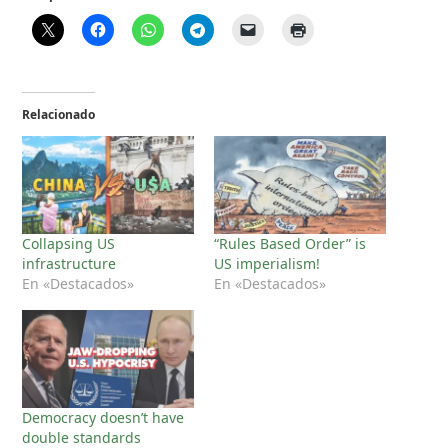
Relacionado
Collapsing US
“Rules Based Order” is
infrastructure
US imperialism!
En «Destacados»
En «Destacados»
Democracy doesn’t have
double standards