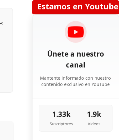
Estamos en Youtube
és
Únete a nuestro
n
canal
Mantente informado con nuestro
contenido exclusivo en YouTube
1.33k
1.9k
Suscriptores
Videos