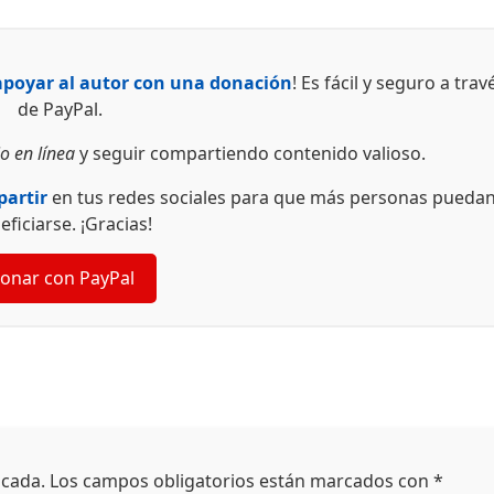
apoyar al autor con una donación
! Es fácil y seguro a trav
de PayPal.
o en línea
y seguir compartiendo contenido valioso.
artir
en tus redes sociales para que más personas pueda
eficiarse. ¡Gracias!
onar con PayPal
icada.
Los campos obligatorios están marcados con
*