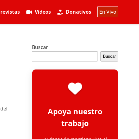
revistas
Videos
Donativos
En Vivo
Buscar
Buscar
 del
Apoya nuestro
trabajo
Tu donación mantiene vivo el