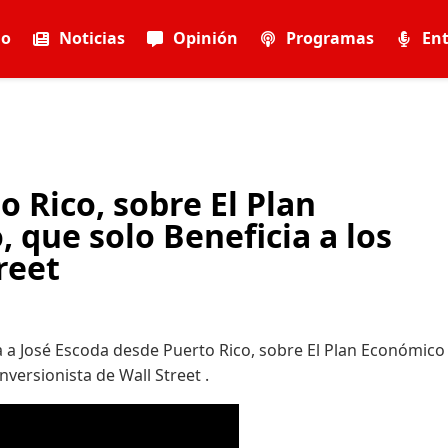
io
Noticias
Opinión
Programas
Ent
 Rico, sobre El Plan
 que solo Beneficia a los
reet
ca a José Escoda desde Puerto Rico, sobre El Plan Económico
nversionista de Wall Street .