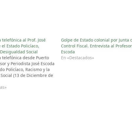
a telefónica al Prof. José
Golpe de Estado colonial por Junta 
el Estado Policíaco,
Control Fiscal. Entrevista al Profesor
 Desigualdad Social
Escoda
a telefónica desde Puerto
En «Destacados»
esor y Periodista José Escoda
do Policíaco, Racismo y la
Social (13 de Diciembre de
tas»