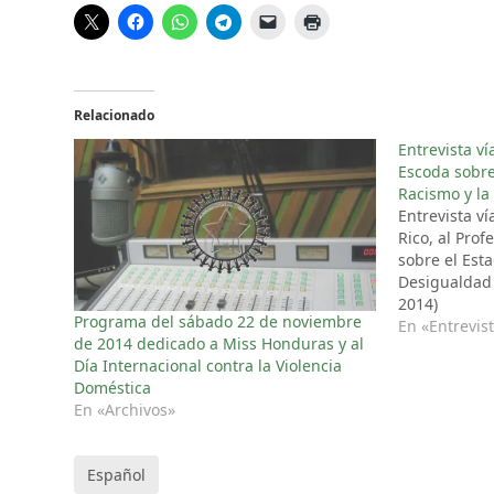
Relacionado
Entrevista ví
Escoda sobre 
Racismo y la
Entrevista ví
Rico, al Prof
sobre el Esta
Desigualdad 
2014)
Programa del sábado 22 de noviembre
En «Entrevis
de 2014 dedicado a Miss Honduras y al
Día Internacional contra la Violencia
Doméstica
En «Archivos»
Español