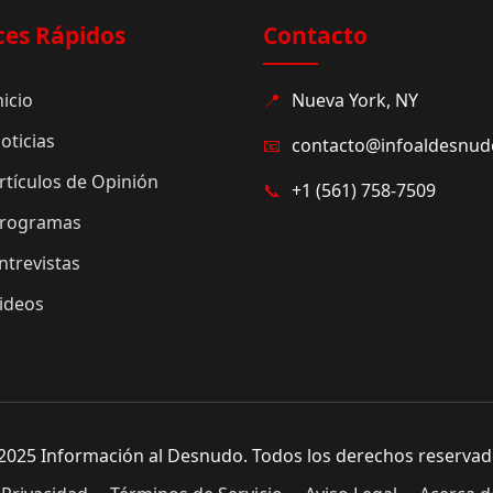
ces Rápidos
Contacto
nicio
📍
Nueva York, NY
oticias
📧
contacto@infoaldesnu
rtículos de Opinión
📞
+1 (561) 758-7509
rogramas
ntrevistas
ideos
2025 Información al Desnudo. Todos los derechos reservad