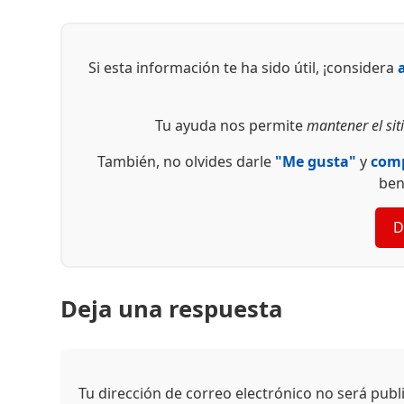
Si esta información te ha sido útil, ¡considera
Tu ayuda nos permite
mantener el siti
También, no olvides darle
"Me gusta"
y
comp
ben
D
Deja una respuesta
Tu dirección de correo electrónico no será publ