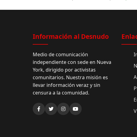
Información al Desnudo
Enla
Medio de comunicación
I
independiente con sede en Nueva
N
York, dirigido por activistas
A
comunitarios. Nuestra misión es
llevar información veraz y sin
P
censura a la comunidad.
E
V