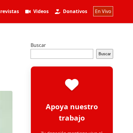
revistas
Videos
Donativos
En Vivo
Buscar
Buscar
Apoya nuestro
trabajo
Tu donación mantiene vivo el