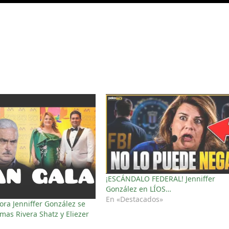
¡ESCÁNDALO FEDERAL! Jenniffer
González en LÍOS…
En «Destacados»
ra Jenniffer González se
mas Rivera Shatz y Eliezer