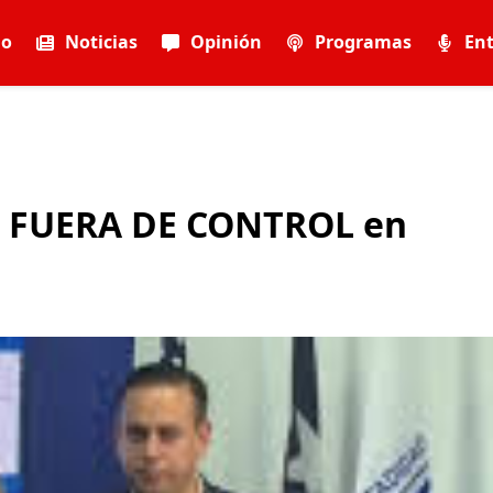
io
Noticias
Opinión
Programas
Ent
va FUERA DE CONTROL en