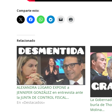
Comparte esto:
Relacionado
ALEXANDRA LÚGARO EXPONE a
JENNIFER GONZÁLEZ en entrevista ante
la JUNTA DE CONTROL FISCAL…
La Gobernado
En «Destacados»
burla de Tho
Molina…