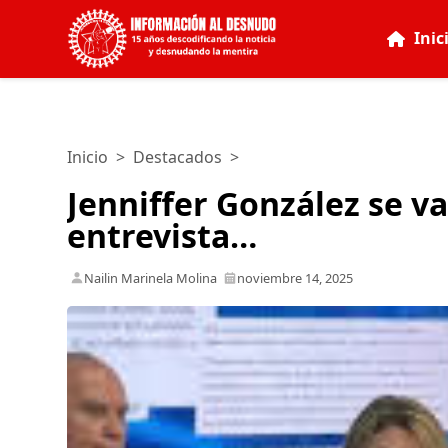
Inic
Inicio
>
Destacados
>
Jenniffer González se 
entrevista…
Nailin Marinela Molina
noviembre 14, 2025