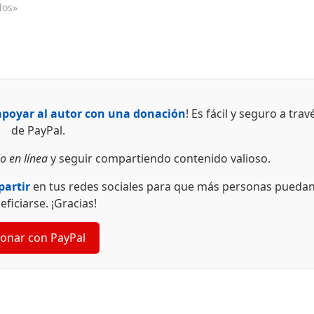
dos»
apoyar al autor con una donación
! Es fácil y seguro a trav
de PayPal.
o en línea
y seguir compartiendo contenido valioso.
artir
en tus redes sociales para que más personas pueda
eficiarse. ¡Gracias!
onar con PayPal