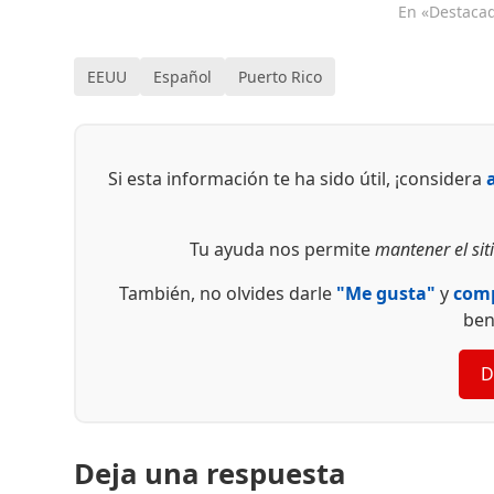
En «Destaca
EEUU
Español
Puerto Rico
Si esta información te ha sido útil, ¡considera
Tu ayuda nos permite
mantener el siti
También, no olvides darle
"Me gusta"
y
comp
ben
D
Deja una respuesta