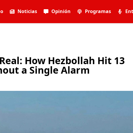
io
Noticias
Opinión
Programas
Ent
 Real: How Hezbollah Hit 13
hout a Single Alarm