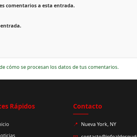
tes comentarios a esta entrada.
 entrada.
de cómo se procesan los datos de tus comentarios.
ces Rápidos
Contacto
nicio
📍
Nueva York, NY
oticias
📧
contacto@infoaldesnu