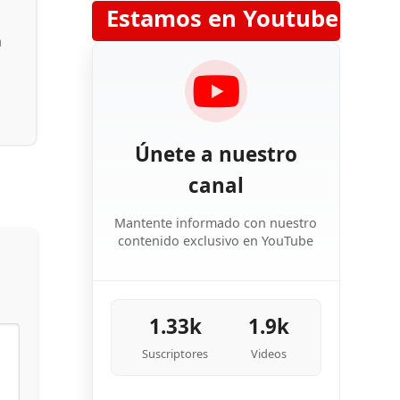
Estamos en Youtube
n
Únete a nuestro
canal
Mantente informado con nuestro
contenido exclusivo en YouTube
1.33k
1.9k
Suscriptores
Videos