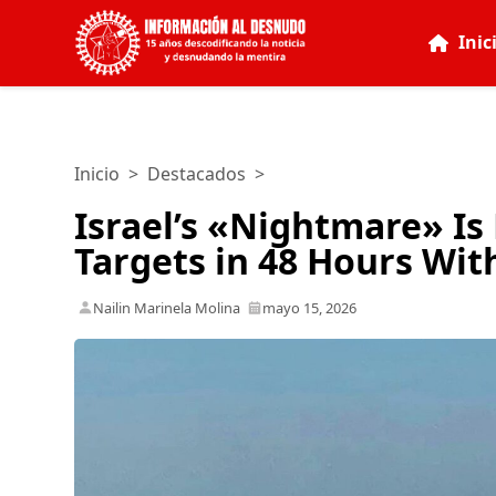
Inic
Inicio
>
Destacados
>
Israel’s «Nightmare» Is
Targets in 48 Hours Wit
Nailin Marinela Molina
mayo 15, 2026