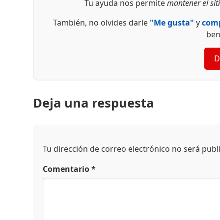
Tu ayuda nos permite
mantener el siti
También, no olvides darle
"Me gusta"
y
comp
ben
D
Deja una respuesta
Tu dirección de correo electrónico no será publ
Comentario
*