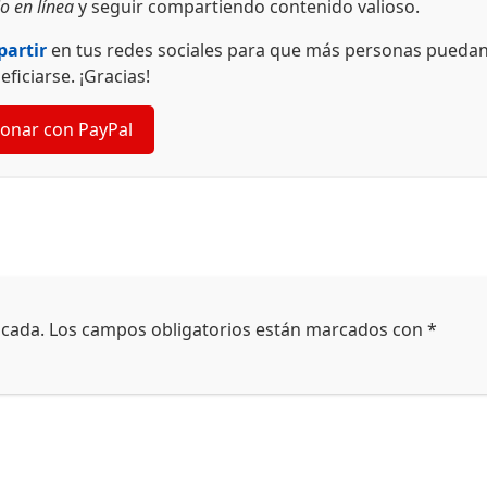
o en línea
y seguir compartiendo contenido valioso.
artir
en tus redes sociales para que más personas pueda
eficiarse. ¡Gracias!
onar con PayPal
icada.
Los campos obligatorios están marcados con
*