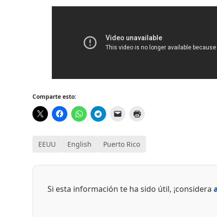
Comparte esto:
EEUU
English
Puerto Rico
Si esta información te ha sido útil, ¡considera