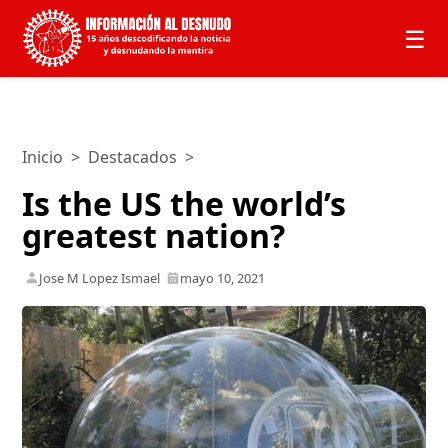
☰
Inicio
>
Destacados
>
Is the US the world’s
greatest nation?
Jose M Lopez Ismael
mayo 10, 2021