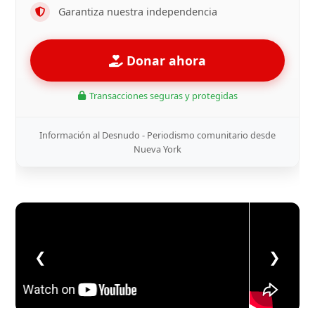
Garantiza nuestra independencia
Donar ahora
Transacciones seguras y protegidas
Información al Desnudo - Periodismo comunitario desde
Nueva York
❮
❯