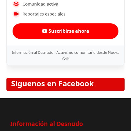
Comunidad activa
Reportajes especiales
Suscribirse ahora
Información al Desnudo - Activismo comunitario desde Nueva
York
Síguenos en Facebook
Información al Desnudo