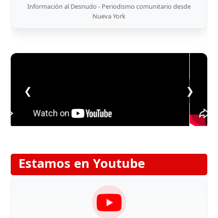
Información al Desnudo - Periodismo comunitario desde
Nueva York
❮
❯
Estamos en Youtube