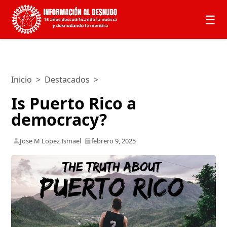
☰
Inicio
>
Destacados
>
Is Puerto Rico a
democracy?
Jose M Lopez Ismael
febrero 9, 2025