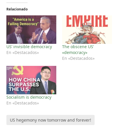
Relacionado
US’ invisible democracy
The obscene US’
En «Destacados»
«democracy»
En «Destacados»
Socialism is democracy
En «Destacados»
US hegemony now tomorrow and forever!