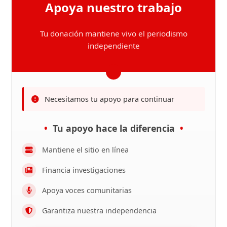
Apoya nuestro trabajo
Tu donación mantiene vivo el periodismo
independiente
Necesitamos tu apoyo para continuar
Tu apoyo hace la diferencia
Mantiene el sitio en línea
Financia investigaciones
Apoya voces comunitarias
Garantiza nuestra independencia