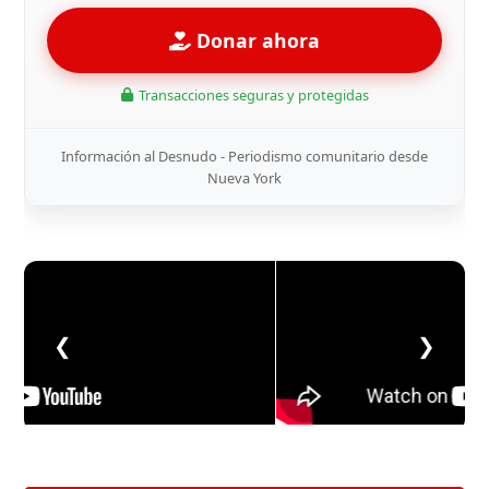
Donar ahora
Transacciones seguras y protegidas
Información al Desnudo - Periodismo comunitario desde
Nueva York
❮
❯