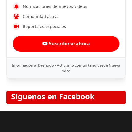
Notificaciones de nuevos videos
Comunidad activa
Reportajes especiales
Suscribirse ahora
Información al Desnudo - Activismo comunitario desde Nueva
York
Síguenos en Facebook