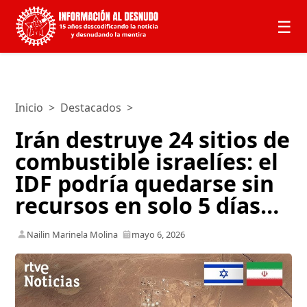
☰
Inicio
>
Destacados
>
Irán destruye 24 sitios de
combustible israelíes: el
IDF podría quedarse sin
recursos en solo 5 días…
Nailin Marinela Molina
mayo 6, 2026