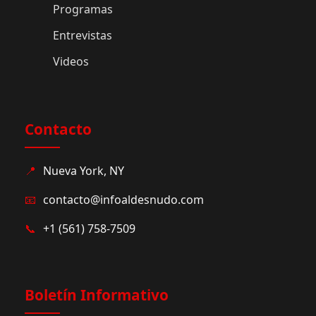
Programas
Entrevistas
Videos
Contacto
📍
Nueva York, NY
📧
contacto@infoaldesnudo.com
📞
+1 (561) 758-7509
Boletín Informativo