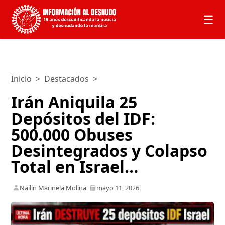
☰
Inicio
>
Destacados
>
Irán Aniquila 25
Depósitos del IDF:
500.000 Obuses
Desintegrados y Colapso
Total en Israel…
Nailin Marinela Molina
mayo 11, 2026