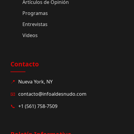
Artículos de Opinión
Programas
Entrevistas
Videos
Contacto
📍
Nueva York, NY
📧
contacto@infoaldesnudo.com
📞
+1 (561) 758-7509