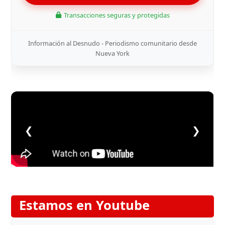
Transacciones seguras y protegidas
Información al Desnudo - Periodismo comunitario desde
Nueva York
❮
❯
Estamos en Youtube