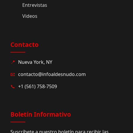
Entrevistas
Videos
Contacto
📍
Nueva York, NY
📧
contacto@infoaldesnudo.com
📞
+1 (561) 758-7509
Boletín Informativo
Suscríbete a nuestro boletín para recibir las