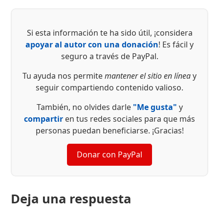
Si esta información te ha sido útil, ¡considera
apoyar al autor con una donación
! Es fácil y
seguro a través de PayPal.
Tu ayuda nos permite
mantener el sitio en línea
y
seguir compartiendo contenido valioso.
También, no olvides darle
"Me gusta"
y
compartir
en tus redes sociales para que más
personas puedan beneficiarse. ¡Gracias!
Donar con PayPal
Deja una respuesta