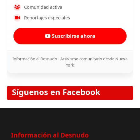
Comunidad activa
Reportajes especiales
Suscribirse ahora
Información al Desnudo - Activismo comunitario desde Nueva
York
Síguenos en Facebook
Información al Desnudo