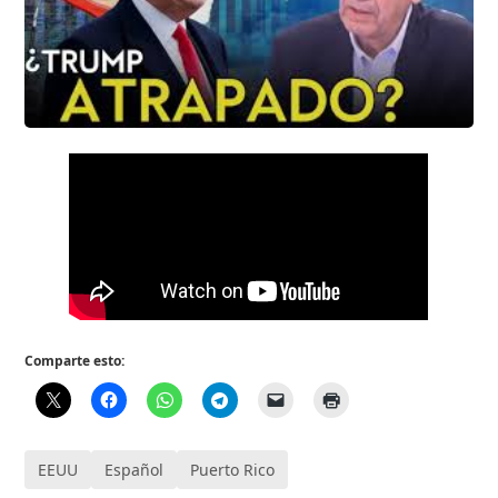
Comparte esto:
EEUU
Español
Puerto Rico