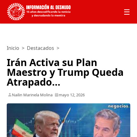
☰
Inicio
>
Destacados
>
Irán Activa su Plan
Maestro y Trump Queda
Atrapado…
Nailin Marinela Molina
mayo 12, 2026