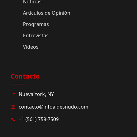
Noticias
Artículos de Opinión
Programas
Entrevistas
Videos
Contacto
📍
Nueva York, NY
📧
contacto@infoaldesnudo.com
📞
+1 (561) 758-7509