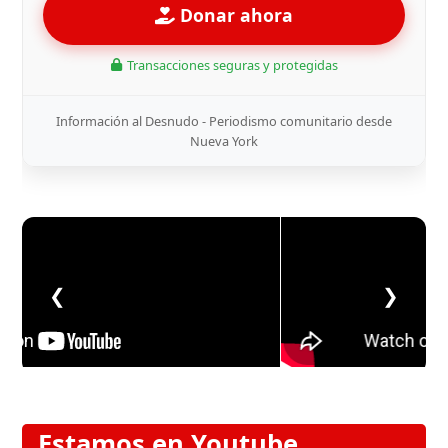
Donar ahora
Transacciones seguras y protegidas
Información al Desnudo - Periodismo comunitario desde
Nueva York
❮
❯
Estamos en Youtube