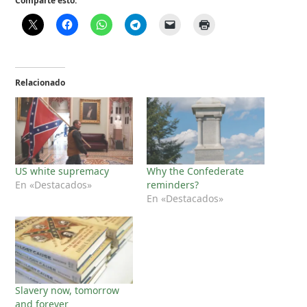
Comparte esto:
Relacionado
US white supremacy
Why the Confederate
En «Destacados»
reminders?
En «Destacados»
Slavery now, tomorrow
and forever