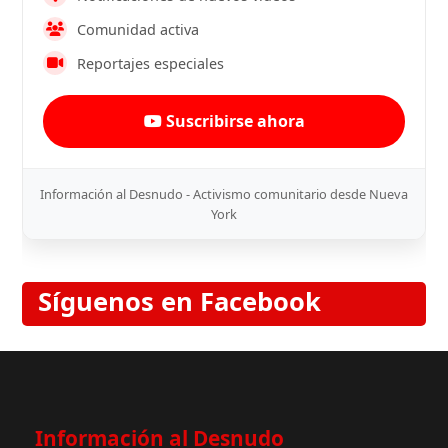
Comunidad activa
Reportajes especiales
Suscribirse ahora
Información al Desnudo - Activismo comunitario desde Nueva
York
Síguenos en Facebook
Información al Desnudo