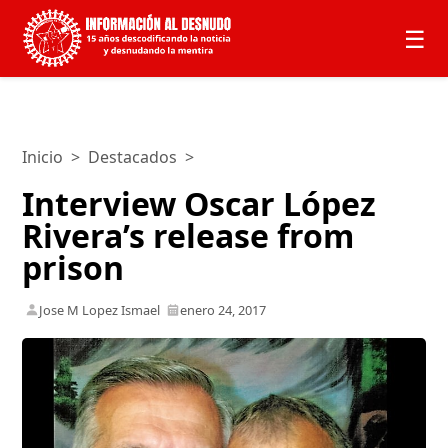
☰
Inicio
>
Destacados
>
Interview Oscar López
Rivera’s release from
prison
Jose M Lopez Ismael
enero 24, 2017