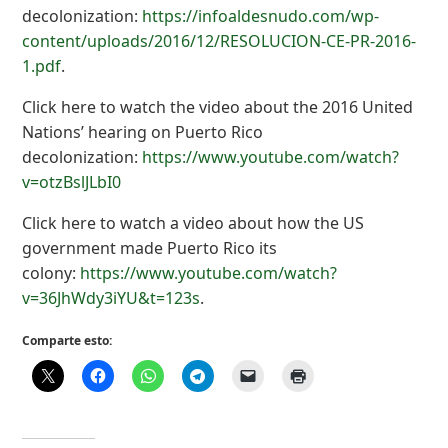
decolonization:
https://infoaldesnudo.com/wp-
content/uploads/2016/12/RESOLUCION-CE-PR-2016-
1.pdf
.
Click here to watch the video about the 2016 United
Nations’ hearing on Puerto Rico
decolonization:
https://www.youtube.com/watch?
v=otzBslJLbI0
Click here to watch a video about how the US
government made Puerto Rico its
colony:
https://www.youtube.com/watch?
v=36JhWdy3iYU&t=123s
.
Comparte esto: