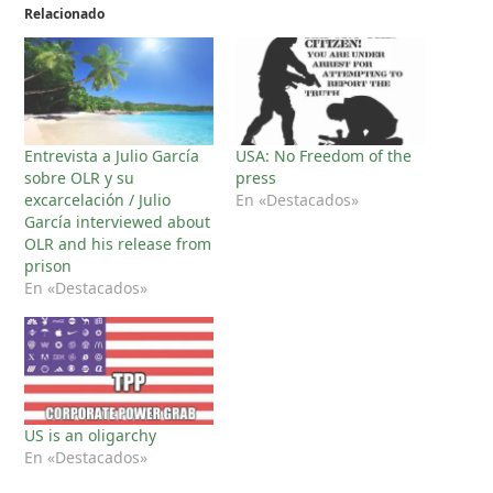
Relacionado
Entrevista a Julio García
USA: No Freedom of the
sobre OLR y su
press
excarcelación / Julio
En «Destacados»
García interviewed about
OLR and his release from
prison
En «Destacados»
US is an oligarchy
En «Destacados»