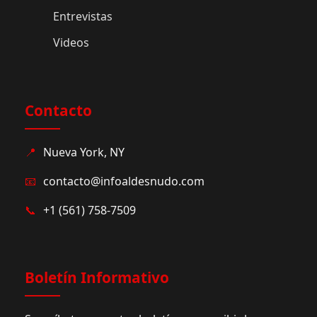
Entrevistas
Videos
Contacto
📍
Nueva York, NY
📧
contacto@infoaldesnudo.com
📞
+1 (561) 758-7509
Boletín Informativo