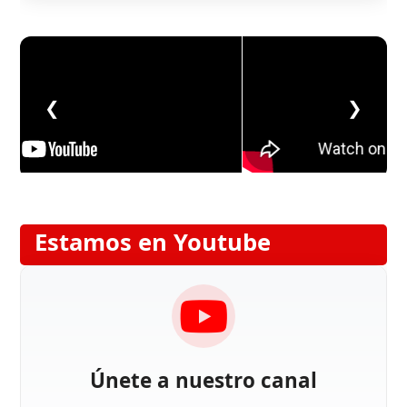
❮
❯
Estamos en Youtube
Únete a nuestro canal