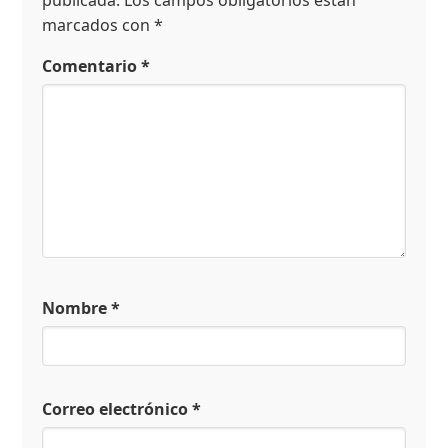
publicada.
Los campos obligatorios están
marcados con
*
Comentario
*
Nombre
*
Correo electrónico
*