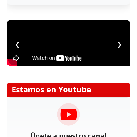
❮
❯
Estamos en Youtube
Únete a nuestro canal