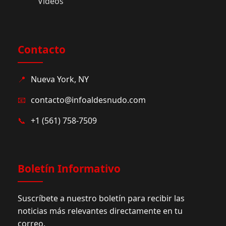
Videos
Contacto
📍
Nueva York, NY
📧
contacto@infoaldesnudo.com
📞
+1 (561) 758-7509
Boletín Informativo
Suscríbete a nuestro boletín para recibir las
noticias más relevantes directamente en tu
correo.