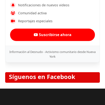
Notificaciones de nuevos videos
Comunidad activa
Reportajes especiales
Suscribirse ahora
Información al Desnudo - Activismo comunitario desde Nueva
York
Síguenos en Facebook