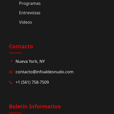
Programas
Entrevistas
Videos
Contacto
📍
Nueva York, NY
📧
contacto@infoaldesnudo.com
📞
+1 (561) 758-7509
Boletín Informativo