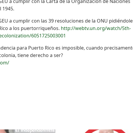
EU a cumplir con la Carta de la Organización de Naciones
l 1945.
EU a cumplir con las 39 resoluciones de la ONU pidiéndol
ico a los puertorriqueños.
http://webtv.un.org/watch/5th-
ecolonization/6051725003001
dencia para Puerto Rico es imposible, cuando precisament
olonia, tiene derecho a ser?
com/