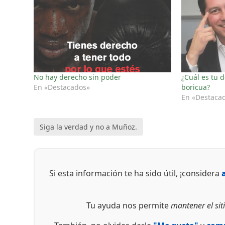
No hay derecho sin poder
¿Cuál es tu 
En «Destacados»
boricua?
En «Destaca
Siga la verdad y no a Muñoz.
Si esta información te ha sido útil, ¡considera
Tu ayuda nos permite
mantener el siti