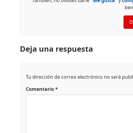
También, no olvides darle
"Me gusta"
y
comp
ben
D
Deja una respuesta
Tu dirección de correo electrónico no será publ
Comentario
*