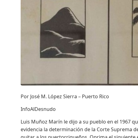
Por José M. López Sierra – Puerto Rico
InfoAlDesnudo
Luis Muñoz Marín le dijo a su pueblo en el 1967 
evidencia la determinación de la Corte Suprema d
quitar a los puertorriqueños. Oprima el siguiente 