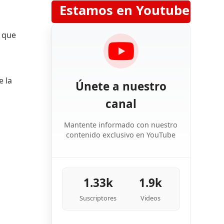
Estamos en Youtube
e que
e la
Únete a nuestro
canal
Mantente informado con nuestro
contenido exclusivo en YouTube
1.33k
1.9k
Suscriptores
Videos