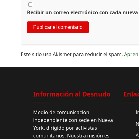
Recibir un correo electrónico con cada nueva
Este sitio usa Akismet para reducir el spam.
Apren
Información al Desnudo
Enla
Medio de comunicación
I
independiente con sede en Nueva
N
York, dirigido por activistas
A
comunitarios. Nuestra misión es