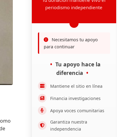
periodismo independiente
Necesitamos tu apoyo
para continuar
Tu apoyo hace la
diferencia
Mantiene el sitio en línea
Financia investigaciones
Apoya voces comunitarias
 como
Garantiza nuestra
ede
independencia