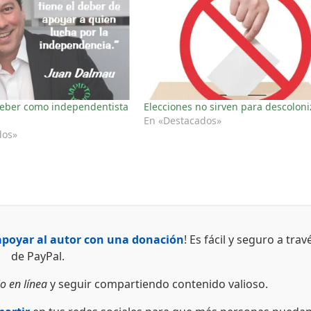
deber como independentista
Elecciones no sirven para descoloni
En «Destacados»
dos»
apoyar al autor con una donación
! Es fácil y seguro a trav
de PayPal.
o en línea
y seguir compartiendo contenido valioso.