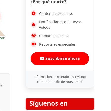
¿Por qué unirte?
Contenido exclusivo
Notificaciones de nuevos
videos
Comunidad activa
zar
Reportajes especiales
Suscribirse ahora
Información al Desnudo - Activismo
comunitario desde Nueva York
és
Síguenos en