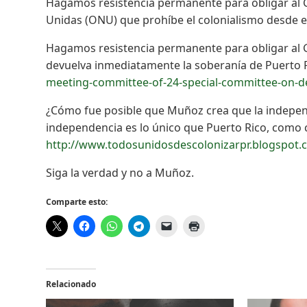
Hagamos resistencia permanente para obligar al G
Unidas (ONU) que prohíbe el colonialismo desde e
Hagamos resistencia permanente para obligar al G
devuelva inmediatamente la soberanía de Puerto R
meeting-committee-of-24-special-committee-on-d
¿Cómo fue posible que Muñoz crea que la indepen
independencia es lo único que Puerto Rico, como c
http://www.todosunidosdescolonizarpr.blogspot.
Siga la verdad y no a Muñoz.
Comparte esto:
Relacionado