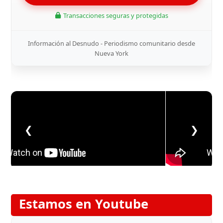
Transacciones seguras y protegidas
Información al Desnudo - Periodismo comunitario desde
Nueva York
❮
❯
Estamos en Youtube