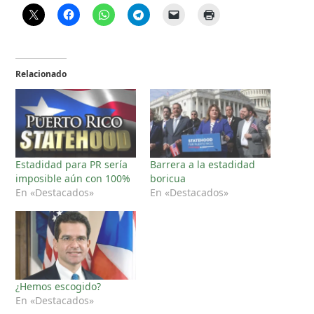
Relacionado
Estadidad para PR sería
Barrera a la estadidad
imposible aún con 100%
boricua
En «Destacados»
En «Destacados»
¿Hemos escogido?
En «Destacados»