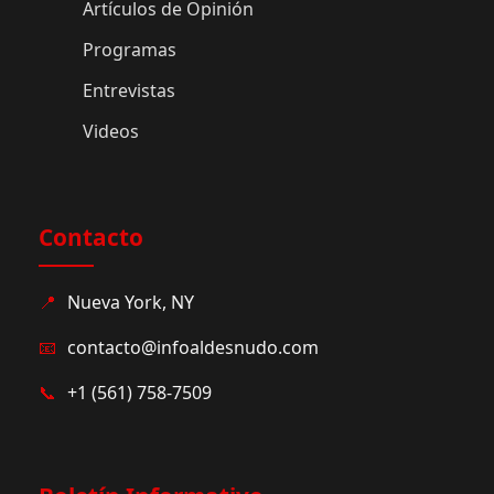
Artículos de Opinión
Programas
Entrevistas
Videos
Contacto
📍
Nueva York, NY
📧
contacto@infoaldesnudo.com
📞
+1 (561) 758-7509