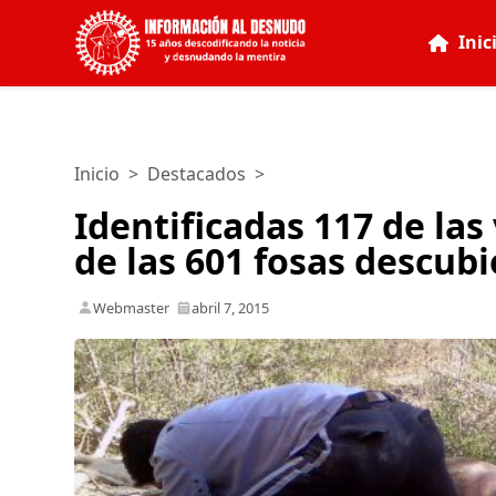
Inic
Inicio
>
Destacados
>
Identificadas 117 de la
de las 601 fosas descub
Webmaster
abril 7, 2015