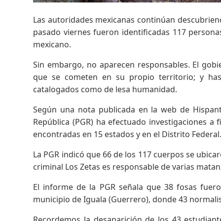
Las autoridades mexicanas continúan descubrien
pasado viernes fueron identificadas 117 persona
mexicano.
Sin embargo, no aparecen responsables. El gobie
que se cometen en su propio territorio; y ha
catalogados como de lesa humanidad.
Según una nota publicada en la web de Hispantv
República (PGR) ha efectuado investigaciones a f
encontradas en 15 estados y en el Distrito Federal
La PGR indicó que 66 de los 117 cuerpos se ubica
criminal Los Zetas es responsable de varias matan
El informe de la PGR señala que 38 fosas fuer
municipio de Iguala (Guerrero), donde 43 normalis
Recordemos la desaparición de los 43 estudiant