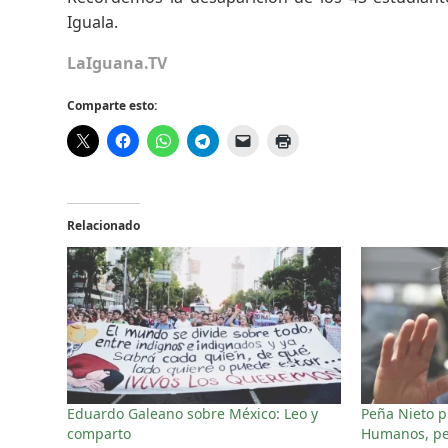
Iguala.
LaIguana.TV
Comparte esto:
Relacionado
Eduardo Galeano sobre México: Leo y
Peña Nieto p
comparto
Humanos, pe