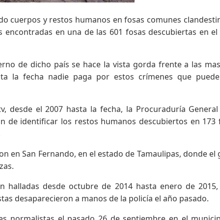
do cuerpos y restos humanos en fosas comunes clandestin
s encontradas en una de las 601 fosas descubiertas en el
rno de dicho país se hace la vista gorda frente a las ma
sta la fecha nadie paga por estos crímenes que puede
, desde el 2007 hasta la fecha, la Procuraduría General
in de identificar los restos humanos descubiertos en 173 
.
ron en San Fernando, en el estado de Tamaulipas, donde el
zas.
on halladas desde octubre de 2014 hasta enero de 2015,
tas desaparecieron a manos de la policía el año pasado.
es normalistas el pasado 26 de septiembre en el munici