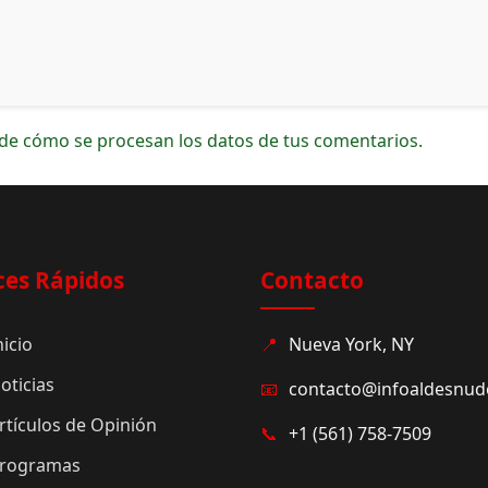
de cómo se procesan los datos de tus comentarios.
ces Rápidos
Contacto
nicio
📍
Nueva York, NY
oticias
📧
contacto@infoaldesnu
rtículos de Opinión
📞
+1 (561) 758-7509
rogramas