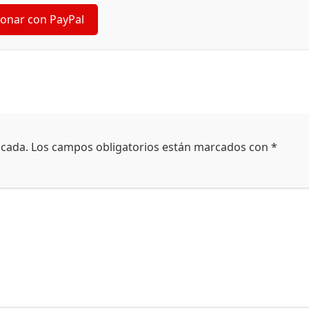
onar con PayPal
icada.
Los campos obligatorios están marcados con
*