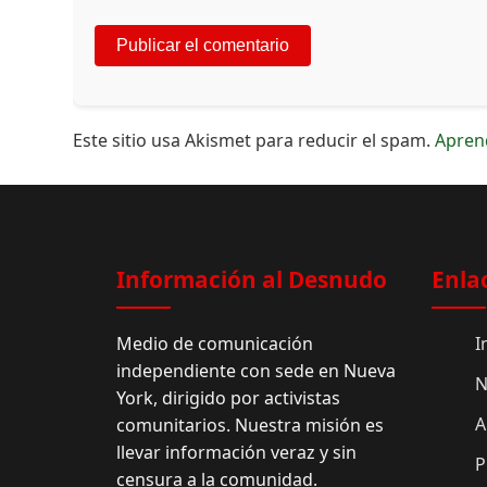
Este sitio usa Akismet para reducir el spam.
Apren
Información al Desnudo
Enla
Medio de comunicación
I
independiente con sede en Nueva
N
York, dirigido por activistas
A
comunitarios. Nuestra misión es
llevar información veraz y sin
P
censura a la comunidad.