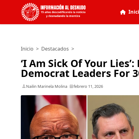
Inic
Inicio
>
Destacados
>
‘I Am Sick Of Your Lies’
Democrat Leaders For 3
Nailin Marinela Molina
febrero 11, 2026