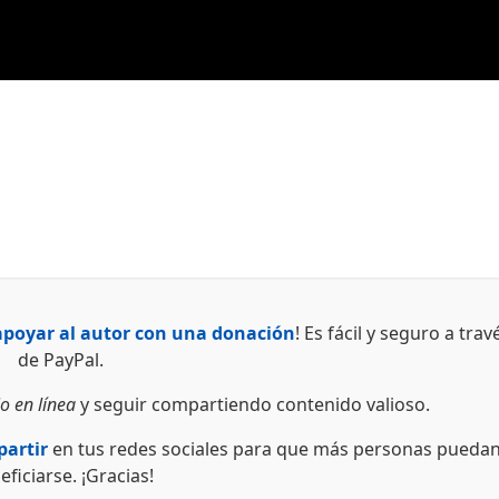
apoyar al autor con una donación
! Es fácil y seguro a trav
de PayPal.
o en línea
y seguir compartiendo contenido valioso.
artir
en tus redes sociales para que más personas pueda
eficiarse. ¡Gracias!