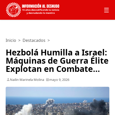
☰
Inicio
>
Destacados
>
Hezbolá Humilla a Israel:
Máquinas de Guerra Élite
Explotan en Combate…
Nailin Marinela Molina
mayo 9, 2026