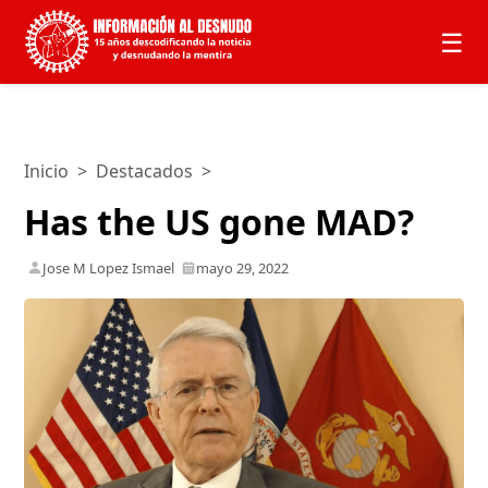
☰
Inicio
>
Destacados
>
Has the US gone MAD?
Jose M Lopez Ismael
mayo 29, 2022