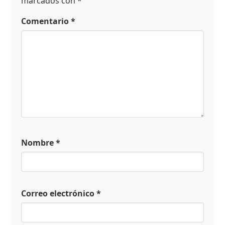
marcados con
*
Comentario
*
Nombre
*
Correo electrónico
*