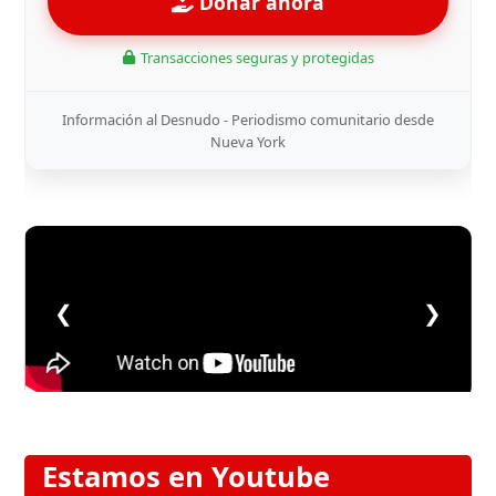
Donar ahora
Transacciones seguras y protegidas
Información al Desnudo - Periodismo comunitario desde
Nueva York
❮
❯
Estamos en Youtube