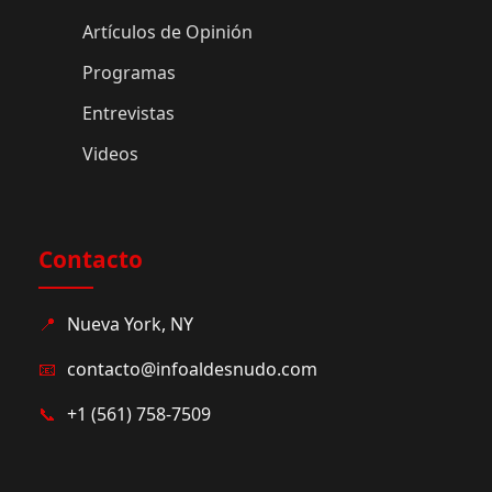
Artículos de Opinión
Programas
Entrevistas
Videos
Contacto
📍
Nueva York, NY
📧
contacto@infoaldesnudo.com
📞
+1 (561) 758-7509