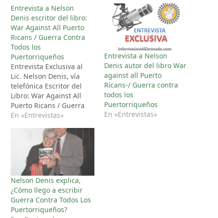
Entrevista a Nelson
Denis escritor del libro:
War Against All Puerto
Ricans / Guerra Contra
Todos los
Entrevista a Nelson
Puertorriqueños
Denis autor del libro War
Entrevista Exclusiva al
against all Puerto
Lic. Nelson Denis, vía
Ricans-/ Guerra contra
telefónica Escritor del
todos los
Libro: War Against All
Puertorriqueños
Puerto Ricans / Guerra
En «Entrevistas»
Contra Todos los
En «Entrevistas»
Puertorriqueños.
Nelson Denis explica,
¿Cómo llego a escribir
Guerra Contra Todos Los
Puertorriqueños?