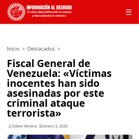
☰
Inicio
>
Destacados
>
Fiscal General de
Venezuela: «Víctimas
inocentes han sido
asesinadas por este
criminal ataque
terrorista»
Edwin Molina
enero 3, 2026