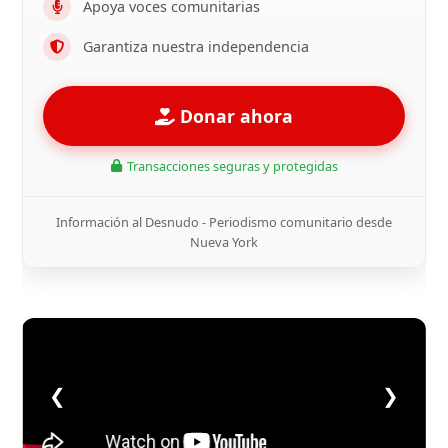
Apoya voces comunitarias
Garantiza nuestra independencia
Donar ahora
Transacciones seguras y protegidas
Información al Desnudo - Periodismo comunitario desde
Nueva York
❮
❯