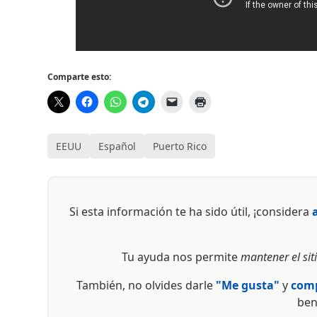
Comparte esto:
EEUU
Español
Puerto Rico
Si esta información te ha sido útil, ¡considera
Tu ayuda nos permite
mantener el siti
También, no olvides darle
"Me gusta"
y
comp
ben