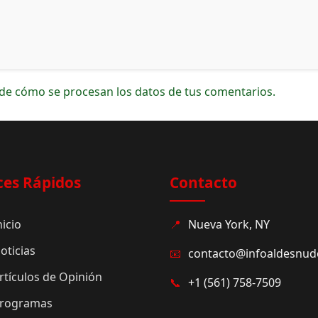
de cómo se procesan los datos de tus comentarios.
ces Rápidos
Contacto
nicio
📍
Nueva York, NY
oticias
📧
contacto@infoaldesnu
rtículos de Opinión
📞
+1 (561) 758-7509
rogramas