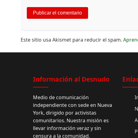
Este sitio usa Akismet para reducir el spam.
Apren
Información al Desnudo
Enla
Medio de comunicación
I
independiente con sede en Nueva
N
York, dirigido por activistas
A
comunitarios. Nuestra misión es
llevar información veraz y sin
P
censura a la comunidad.