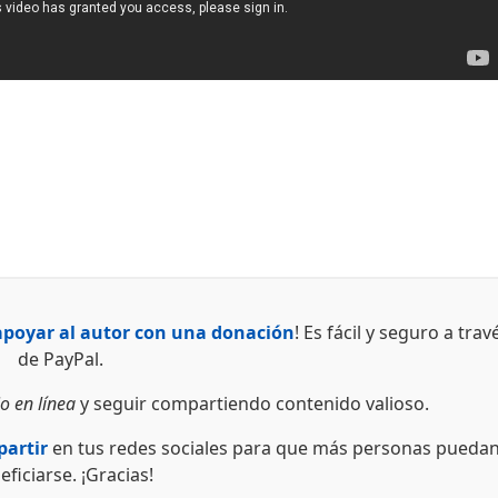
apoyar al autor con una donación
! Es fácil y seguro a trav
de PayPal.
o en línea
y seguir compartiendo contenido valioso.
artir
en tus redes sociales para que más personas pueda
eficiarse. ¡Gracias!