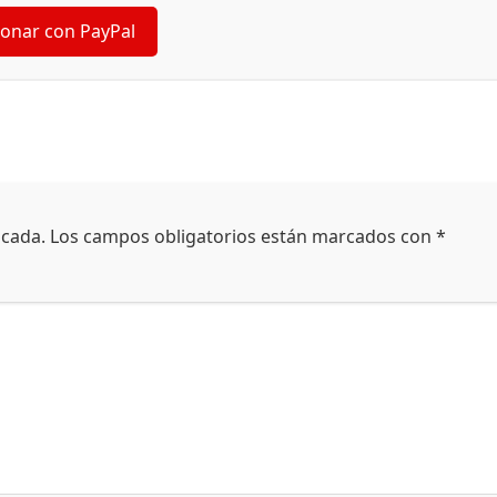
onar con PayPal
icada.
Los campos obligatorios están marcados con
*