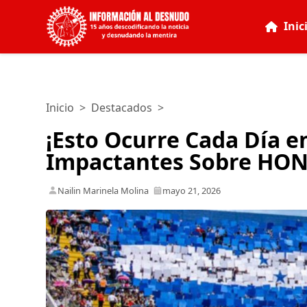
Inic
Inicio
>
Destacados
>
¡Esto Ocurre Cada Día 
Impactantes Sobre H
Nailin Marinela Molina
mayo 21, 2026