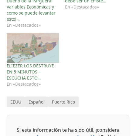
Dueño de la Parguera!
debe ser un chiste…
Variables Económicas y
En «Destacados»
como se puede levantar
esto!…
En «Destacados»
ELIEZER LOS DESTRUYE
EN 5 MINUTOS –
ESCUCHA ESTO…
En «Destacados»
EEUU
Español
Puerto Rico
Si esta información te ha sido útil, ¡considera