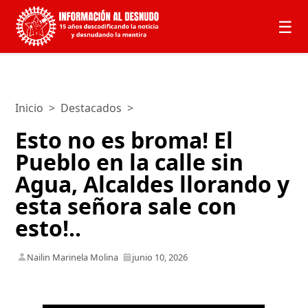
☰
Inicio
>
Destacados
>
Esto no es broma! El
Pueblo en la calle sin
Agua, Alcaldes llorando y
esta señora sale con
esto!..
Nailin Marinela Molina
junio 10, 2026