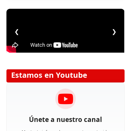
❮
❯
Estamos en Youtube
Únete a nuestro canal