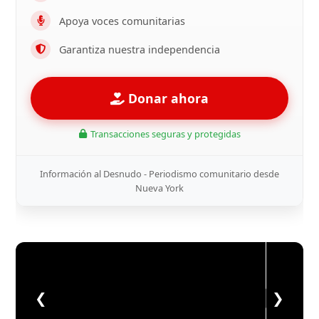
Apoya voces comunitarias
Garantiza nuestra independencia
Donar ahora
Transacciones seguras y protegidas
Información al Desnudo - Periodismo comunitario desde
Nueva York
❮
❯