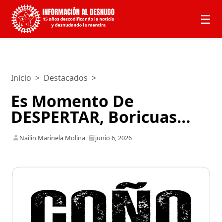
☰
Inicio
>
Destacados
>
Es Momento De
DESPERTAR, Boricuas…
Nailin Marinela Molina
junio 6, 2026