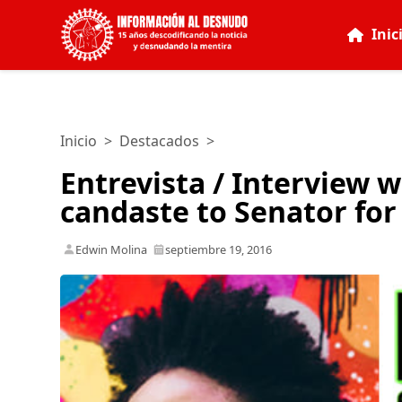
Inic
Inicio
>
Destacados
>
Entrevista / Interview 
candaste to Senator for
Edwin Molina
septiembre 19, 2016