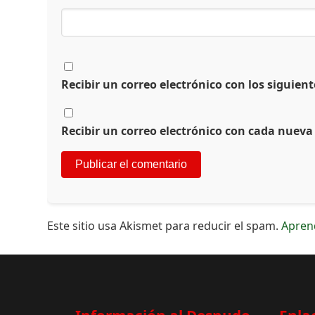
Recibir un correo electrónico con los siguien
Recibir un correo electrónico con cada nueva
Este sitio usa Akismet para reducir el spam.
Apren