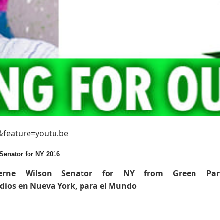
&feature=youtu.be
 Senator for NY 2016
averne Wilson Senator for NY from Green Par
dios en Nueva York, para el Mundo