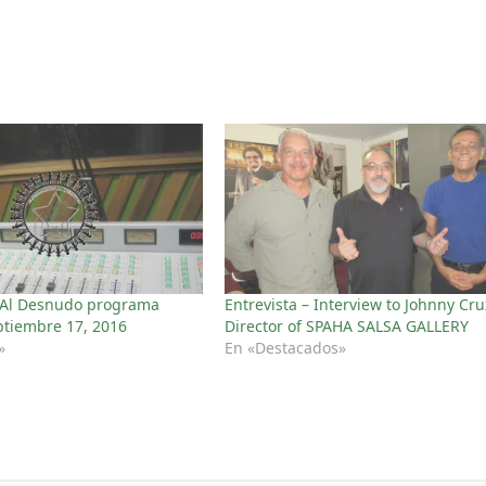
 Al Desnudo programa
Entrevista – Interview to Johnny Cru
ptiembre 17, 2016
Director of SPAHA SALSA GALLERY
»
En «Destacados»