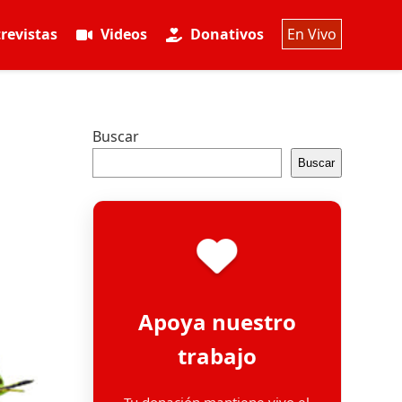
revistas
Videos
Donativos
En Vivo
Buscar
Buscar
Apoya nuestro
trabajo
Tu donación mantiene vivo el