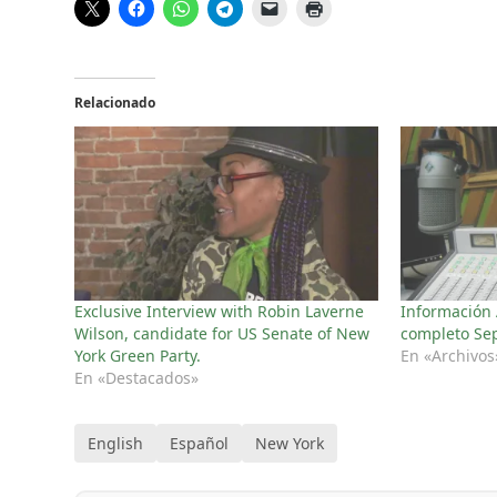
Relacionado
Exclusive Interview with Robin Laverne
Información
Wilson, candidate for US Senate of New
completo Se
York Green Party.
En «Archivos
En «Destacados»
English
Español
New York