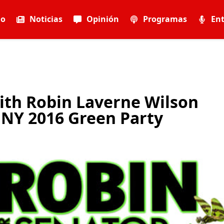
io
Noticias
Opinión
Programas
Ent
with Robin Laverne Wilson
 NY 2016 Green Party