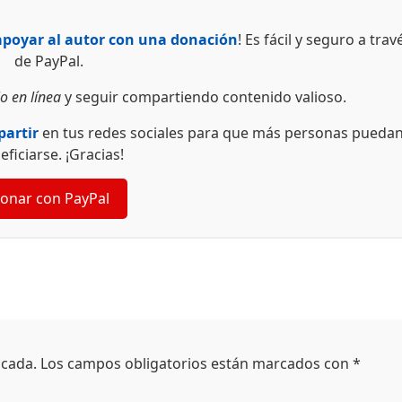
apoyar al autor con una donación
! Es fácil y seguro a trav
de PayPal.
o en línea
y seguir compartiendo contenido valioso.
artir
en tus redes sociales para que más personas pueda
eficiarse. ¡Gracias!
onar con PayPal
icada.
Los campos obligatorios están marcados con
*