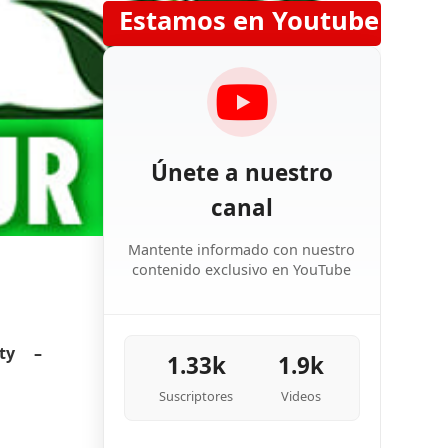
Estamos en Youtube
Únete a nuestro
canal
Mantente informado con nuestro
contenido exclusivo en YouTube
ty –
1.33k
1.9k
Suscriptores
Videos