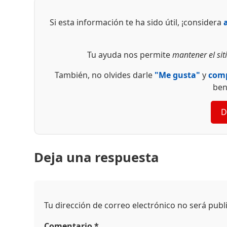
Si esta información te ha sido útil, ¡considera
Tu ayuda nos permite
mantener el siti
También, no olvides darle
"Me gusta"
y
comp
ben
D
Deja una respuesta
Tu dirección de correo electrónico no será publ
Comentario
*