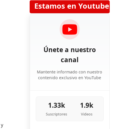
Estamos en Youtube
Únete a nuestro
canal
Mantente informado con nuestro
contenido exclusivo en YouTube
1.33k
1.9k
Suscriptores
Videos
 y