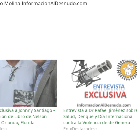
ungo Molina-InformacionAlDesnudo.com
xclusiva a Johnny Santiago –
Entrevista a Dr Rafael Jiménez sobr
ion de Libro de Nelson
Salud, Dengue y Día Internacional
 Orlando, Florida
contra la Violencia de de Genero
dos»
En «Destacados»