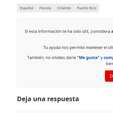
Español
Florida
Orlando
Puerto Rico
Si esta información te ha sido útil, ¡considera
Tu ayuda nos permite
mantener el siti
También, no olvides darle
"Me gusta"
y
comp
ben
D
Deja una respuesta