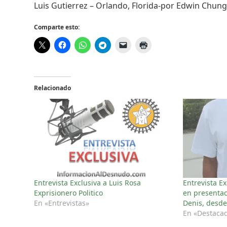
Luis Gutierrez – Orlando, Florida-por Edwin Ch
Comparte esto:
Relacionado
Entrevista Exclusiva a Luis Rosa
Entrevista E
Exprisionero Politico
en presentac
En «Entrevistas»
Denis, desde
En «Destaca