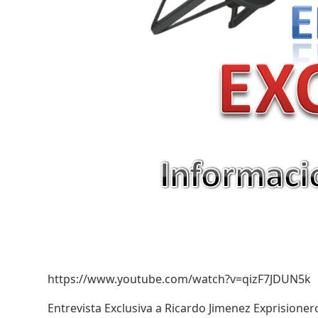
https://www.youtube.com/watch?v=qizF7JDUN5k
Entrevista Exclusiva a Ricardo Jimenez Exprisioner