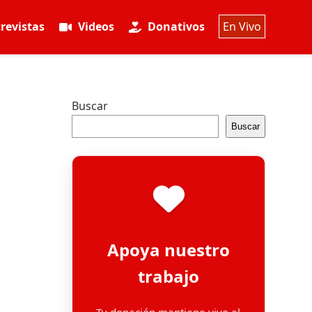
revistas
Videos
Donativos
En Vivo
Buscar
Buscar
Apoya nuestro
trabajo
Tu donación mantiene vivo el