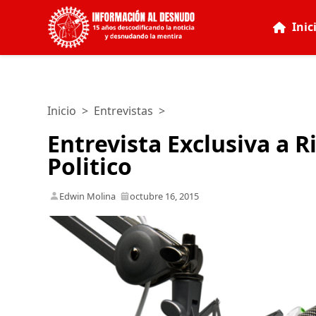
Inic
Inicio
>
Entrevistas
>
Entrevista Exclusiva a 
Politico
Edwin Molina
octubre 16, 2015