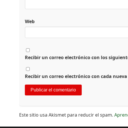
Web
Recibir un correo electrónico con los siguien
Recibir un correo electrónico con cada nueva
Este sitio usa Akismet para reducir el spam.
Apren