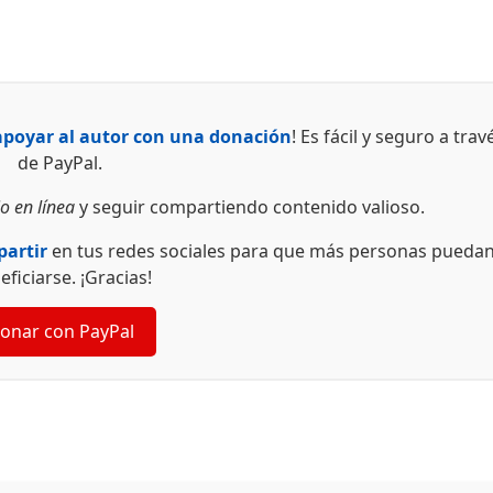
apoyar al autor con una donación
! Es fácil y seguro a trav
de PayPal.
o en línea
y seguir compartiendo contenido valioso.
artir
en tus redes sociales para que más personas pueda
eficiarse. ¡Gracias!
onar con PayPal