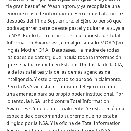
“la gran bestia” en Washington, y ya recopilaba una
enorme masa de información. Pero inmediatamente
después del 11 de Septiembre, el Ejército pensó que
podía agarrar parte de este pastel y quitarle la suya a
la NSA. Por lo tanto hicieron esa propuesta de Total
Information Awareness, con algo llamado MOAD [en
inglés Mother Of All Databases, “la madre de todas
las bases de datos”], que incluía toda la información
que se había reunido en Estados Unidos, la de la CIA,
la de los satélites y la de las demás agencias de
inteligencia. Y este proyecto se aprobó inicialmente.
Pero la NSA vio esta intromisión del Ejército como
una amenaza para su propio poder institucional. Por
lo tanto, la NSA luchó contra Total Information
Awareness. Y no ganó inicialmente. Se estableció una
especie de cibercomando supremo que no estaba
dirigido por la NSA. Y la oficina de Total Information
Awareness tampoco estaba dirigida por la NSA.