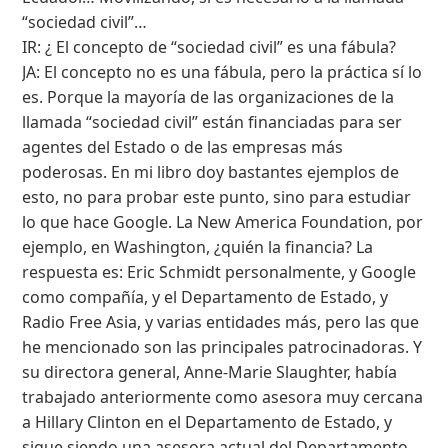
“sociedad civil”…
IR: ¿ El concepto de “sociedad civil” es una fábula?
JA: El concepto no es una fábula, pero la práctica sí lo
es. Porque la mayoría de las organizaciones de la
llamada “sociedad civil” están financiadas para ser
agentes del Estado o de las empresas más
poderosas. En mi libro doy bastantes ejemplos de
esto, no para probar este punto, sino para estudiar
lo que hace Google. La New America Foundation, por
ejemplo, en Washington, ¿quién la financia? La
respuesta es: Eric Schmidt personalmente, y Google
como compañía, y el Departamento de Estado, y
Radio Free Asia, y varias entidades más, pero las que
he mencionado son las principales patrocinadoras. Y
su directora general, Anne-Marie Slaughter, había
trabajado anteriormente como asesora muy cercana
a Hillary Clinton en el Departamento de Estado, y
sigue siendo una asesora actual del Departamento