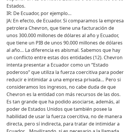
Estados.
IR: De Ecuador, por ejemplo…
JA: En efecto, de Ecuador. Si comparamos la empresa
petrolera Chevron, que tiene una facturación de
unos 300.000 millones de dólares al año y Ecuador,
que tiene un PIB de unos 90.000 millones de dólares
al año… La diferencia es abismal. Sabemos que hay
un conflicto entre estas dos entidades (12). Chevron
intenta presentar a Ecuador como un “Estado
poderoso” que utiliza la fuerza coercitiva para poder
reducir e intimidar a una empresa privada… Pero si
consideramos los ingresos, no cabe duda de que
Chevron es la entidad con más recursos de las dos.
Es tan grande que ha podido asociarse, además, al
poder de Estados Unidos que también posee la
habilidad de usar la fuerza coercitiva, no de manera
directa, pero sí indirecta, para tratar de intimidar a
Ecuador… Movilizando, si es necesario a la llamada