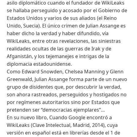
asilo diplomático cuando el fundador de WikiLeaks
se hallaba perseguido y acosado por el Gobierno de
Estados Unidos y varios de sus aliados (el Reino
Unido, Suecia). El único crimen de Julian Assange es
haber dicho la verdad y haber difundido, vía
WikiLeaks, entre otras revelaciones, las siniestras
realidades ocultas de las guerras de Irak y de
Afganistán, y los tejemanejes e intrigas de la
diplomacia estadounidense.
Como Edward Snowden, Chelsea Manning y Glenn
Greenwald, Julian Assange forma parte de un nuevo
grupo de disidentes que, por descubrir la verdad,
son ahora rastreados, perseguidos y hostigados no
por regímenes autoritarios sino por Estados que
pretenden ser “democracias ejemplares”…
En su nuevo libro, Cuando Google encontró a
WikiLeaks (Clave Intelectual, Madrid, 2014), cuya
versión en español está en librerías desde el 1 de