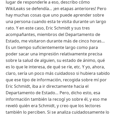
lugar de responderle a eso, describo cómo
WikiLeaks se defendía… ¡en etapas anteriores! Pero
hay muchas cosas que uno puede aprender sobre
una persona cuando esta te visita durante un largo
rato. Y en este caso, Eric Schmidt y sus tres
acompañantes, miembros del Departamento de
Estado, me visitaron durante más de cinco horas…
Es un tiempo suficientemente largo como para
poder sacar una impresión relativamente precisa
sobre la salud de alguien, su estado de ánimo, qué
es lo que le interesa, de qué se ríe, etc. Y yo, ahora,
claro, sería un poco más cuidadoso si hubiera sabido
que ese tipo de información, recogida sobre mí por
Eric Schmidt, iba a ir directamente hacia el
Departamento de Estado… Pero, dicho esto, esa
información también la recogí yo sobre él, y eso me
reveló quién era Schmidt, y creo que los lectores
también lo perciben. Si se analiza cuidadosamente lo