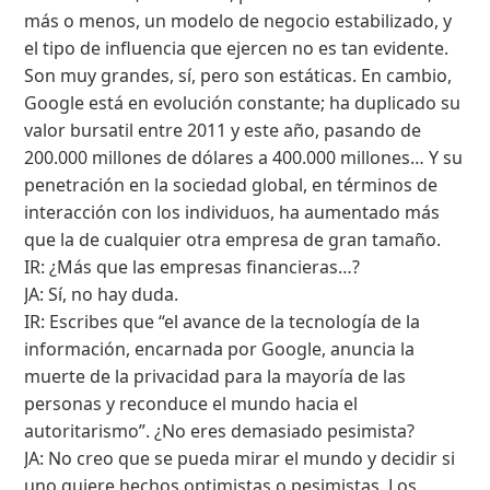
más o menos, un modelo de negocio estabilizado, y
el tipo de influencia que ejercen no es tan evidente.
Son muy grandes, sí, pero son estáticas. En cambio,
Google está en evolución constante; ha duplicado su
valor bursatil entre 2011 y este año, pasando de
200.000 millones de dólares a 400.000 millones… Y su
penetración en la sociedad global, en términos de
interacción con los individuos, ha aumentado más
que la de cualquier otra empresa de gran tamaño.
IR: ¿Más que las empresas financieras…?
JA: Sí, no hay duda.
IR: Escribes que “el avance de la tecnología de la
información, encarnada por Google, anuncia la
muerte de la privacidad para la mayoría de las
personas y reconduce el mundo hacia el
autoritarismo”. ¿No eres demasiado pesimista?
JA: No creo que se pueda mirar el mundo y decidir si
uno quiere hechos optimistas o pesimistas. Los