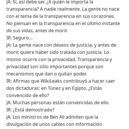
JA: Sí, así debe ser. ¿A quién le importa la
transparencia? A nadie realmente. La gente no nace
con el tema de la transparencia en sus corazones.
No piensan en la transparencia en el último instante
de sus vidas, antes de morir.
IR: Seguro…
JA: La gente nace con deseos de justicia, y antes de
morir, quiere haber sido tratada con justicia. Lo
mismo ocurre con la privacidad. Transparencia y
privacidad son sólo importantes porque son
mecanismos que dan o quitan poder.
IR: Afirmas que WikiLeaks contribuyó a hacer caer
dos dictaduras: en Túnez y en Egipto. ¿Estás
convencido de ello?
JA: Muchas personas están convencidas de ello.
IR: ¿Está demostrado?
JA: Los ministros de Ben Ali admiten que la
divulgación de unos cables con información