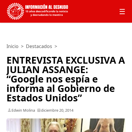
☰
Inicio
>
Destacados
>
ENTREVISTA EXCLUSIVA A
JULIAN ASSANGE:
“Google nos espía e
informa al Gobierno de
Estados Unidos”
Edwin Molina
diciembre 20, 2014