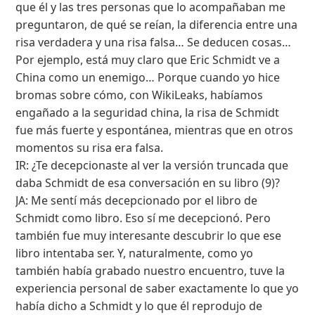
que él y las tres personas que lo acompañaban me
preguntaron, de qué se reían, la diferencia entre una
risa verdadera y una risa falsa… Se deducen cosas…
Por ejemplo, está muy claro que Eric Schmidt ve a
China como un enemigo… Porque cuando yo hice
bromas sobre cómo, con WikiLeaks, habíamos
engañado a la seguridad china, la risa de Schmidt
fue más fuerte y espontánea, mientras que en otros
momentos su risa era falsa.
IR: ¿Te decepcionaste al ver la versión truncada que
daba Schmidt de esa conversación en su libro (9)?
JA: Me sentí más decepcionado por el libro de
Schmidt como libro. Eso sí me decepcionó. Pero
también fue muy interesante descubrir lo que ese
libro intentaba ser. Y, naturalmente, como yo
también había grabado nuestro encuentro, tuve la
experiencia personal de saber exactamente lo que yo
había dicho a Schmidt y lo que él reprodujo de