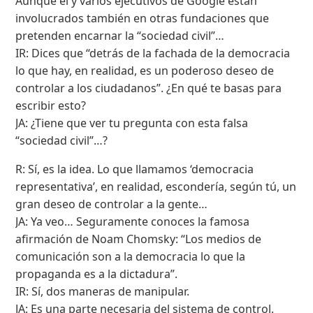
Aunque él y varios ejecutivos de Google están
involucrados también en otras fundaciones que
pretenden encarnar la “sociedad civil”…
IR: Dices que “detrás de la fachada de la democracia
lo que hay, en realidad, es un poderoso deseo de
controlar a los ciudadanos”. ¿En qué te basas para
escribir esto?
JA: ¿Tiene que ver tu pregunta con esta falsa
“sociedad civil”…?
R: Sí, es la idea. Lo que llamamos ‘democracia
representativa’, en realidad, escondería, según tú, un
gran deseo de controlar a la gente…
JA: Ya veo… Seguramente conoces la famosa
afirmación de Noam Chomsky: “Los medios de
comunicación son a la democracia lo que la
propaganda es a la dictadura”.
IR: Sí, dos maneras de manipular.
JA: Es una parte necesaria del sistema de control.