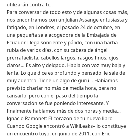
utilizarán contra ti…
Para conversar de todo esto y de algunas cosas más,
nos encontramos con un Julian Assange entusiasta y
fatigado, en Londres, el pasado 24 de octubre, en
una pequeña sala acogedora de la Embajada de
Ecuador. Llega sonriente y pálido, con una barba
rubia de varios días, con su cabeza de ángel
prerrafaelista, cabellos largos, rasgos finos, ojos
claros… Es alto y delgado. Habla con voz muy baja y
lenta. Lo que dice es profundo y pensado, le sale de
muy adentro. Tiene un algo de gurú… Habíamos
previsto charlar no más de media hora, para no
cansarlo, pero con el paso del tiempo la
conversación se fue poniendo interesante. Y
finalmente hablamos más de dos horas y media…
Ignacio Ramonet: El corazón de tu nuevo libro –
Cuando Google encontró a WikiLeaks– lo constituye
un encuentro tuyo, en junio de 2011, con Eric