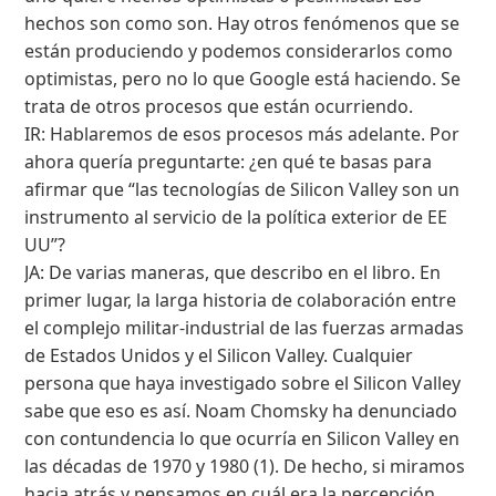
hechos son como son. Hay otros fenómenos que se
están produciendo y podemos considerarlos como
optimistas, pero no lo que Google está haciendo. Se
trata de otros procesos que están ocurriendo.
IR: Hablaremos de esos procesos más adelante. Por
ahora quería preguntarte: ¿en qué te basas para
afirmar que “las tecnologías de Silicon Valley son un
instrumento al servicio de la política exterior de EE
UU”?
JA: De varias maneras, que describo en el libro. En
primer lugar, la larga historia de colaboración entre
el complejo militar-industrial de las fuerzas armadas
de Estados Unidos y el Silicon Valley. Cualquier
persona que haya investigado sobre el Silicon Valley
sabe que eso es así. Noam Chomsky ha denunciado
con contundencia lo que ocurría en Silicon Valley en
las décadas de 1970 y 1980 (1). De hecho, si miramos
hacia atrás y pensamos en cuál era la percepción