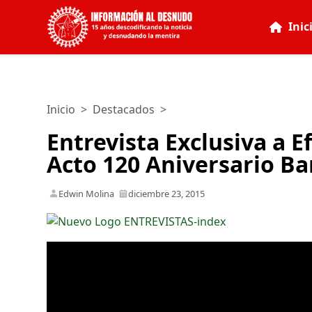
Inic
Inicio
>
Destacados
>
Entrevista Exclusiva a E
Acto 120 Aniversario B
Edwin Molina
diciembre 23, 2015