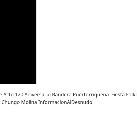
bre Acto 120 Aniversario Bandera Puertorriqueña. Fiesta Folk
win Chungo Molina InformacionAlDesnudo