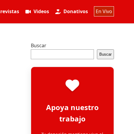
revistas
Videos
Donativos
En Vivo
Buscar
Buscar
Apoya nuestro
trabajo
Tu donación mantiene vivo el