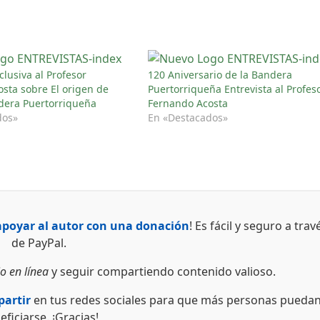
clusiva al Profesor
120 Aniversario de la Bandera
sta sobre El origen de
Puertorriqueña Entrevista al Profes
dera Puertorriqueña
Fernando Acosta
dos»
En «Destacados»
apoyar al autor con una donación
! Es fácil y seguro a trav
de PayPal.
o en línea
y seguir compartiendo contenido valioso.
artir
en tus redes sociales para que más personas pueda
eficiarse. ¡Gracias!