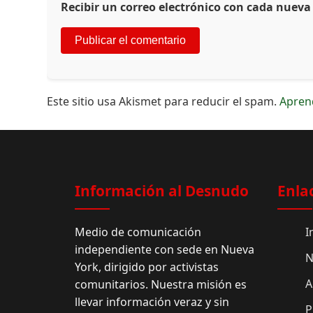
Recibir un correo electrónico con cada nueva
Este sitio usa Akismet para reducir el spam.
Apren
Información al Desnudo
Enla
Medio de comunicación
I
independiente con sede en Nueva
N
York, dirigido por activistas
A
comunitarios. Nuestra misión es
llevar información veraz y sin
P