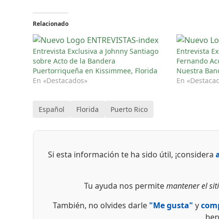
Relacionado
Entrevista Exclusiva a Johnny Santiago
Entrevista Ex
sobre Acto de la Bandera
Fernando Aco
Puertorriqueña en Kissimmee, Florida
Nuestra Ban
En «Destacados»
En «Destaca
Español
Florida
Puerto Rico
Si esta información te ha sido útil, ¡considera
Tu ayuda nos permite
mantener el siti
También, no olvides darle
"Me gusta"
y
comp
ben