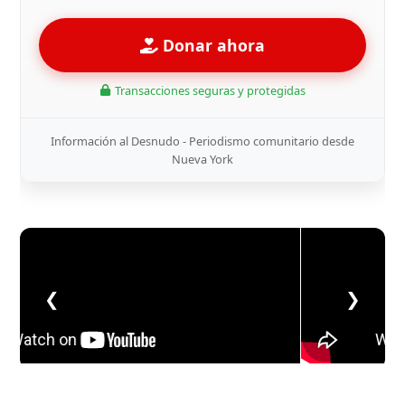
Donar ahora
Transacciones seguras y protegidas
Información al Desnudo - Periodismo comunitario desde
Nueva York
❮
❯