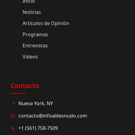
Inicio
Noticias
Artículos de Opinión
Programas
Entrevistas
Videos
Contacto
📍
Nueva York, NY
📧
contacto@infoaldesnudo.com
📞
+1 (561) 758-7509