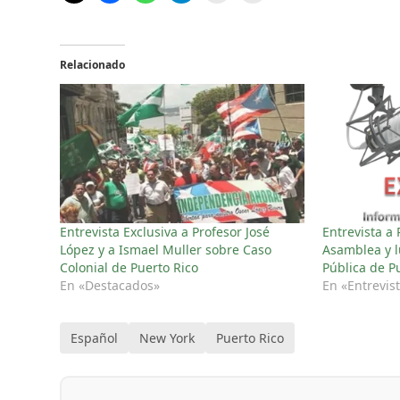
Relacionado
Entrevista Exclusiva a Profesor José
Entrevista a 
López y a Ismael Muller sobre Caso
Asamblea y l
Colonial de Puerto Rico
Pública de P
En «Destacados»
En «Entrevis
Español
New York
Puerto Rico