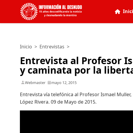
Inic
Inicio
>
Entrevistas
>
Entrevista al Profesor 
y caminata por la liber
Webmaster
mayo 12, 2015
Entrevista vía telefónica al Profesor Ismael Mulle
López Rivera. 09 de Mayo de 2015.