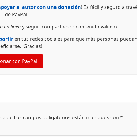
apoyar al autor con una donación
! Es fácil y seguro a trav
de PayPal.
o en línea
y seguir compartiendo contenido valioso.
artir
en tus redes sociales para que más personas pueda
eficiarse. ¡Gracias!
onar con PayPal
icada.
Los campos obligatorios están marcados con
*