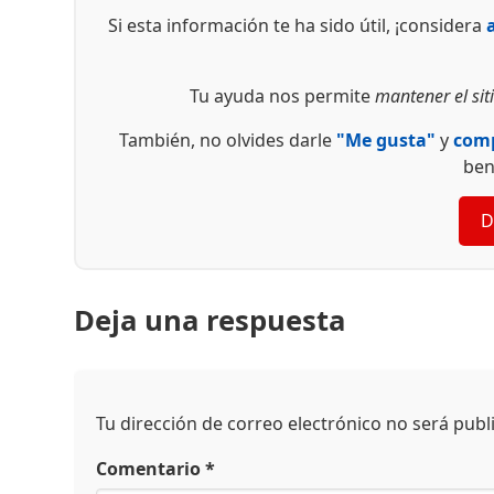
Si esta información te ha sido útil, ¡considera
Tu ayuda nos permite
mantener el siti
También, no olvides darle
"Me gusta"
y
comp
ben
D
Deja una respuesta
Tu dirección de correo electrónico no será publ
Comentario
*