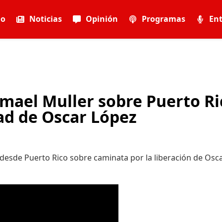
io
Noticias
Opinión
Programas
Ent
Ismael Muller sobre Puerto Ri
tad de Oscar López
r, desde Puerto Rico sobre caminata por la liberación de Osc