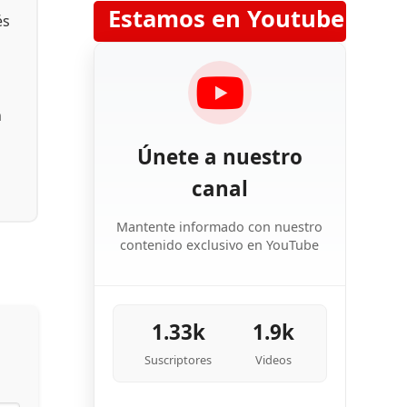
Estamos en Youtube
és
n
Únete a nuestro
canal
Mantente informado con nuestro
contenido exclusivo en YouTube
1.33k
1.9k
Suscriptores
Videos